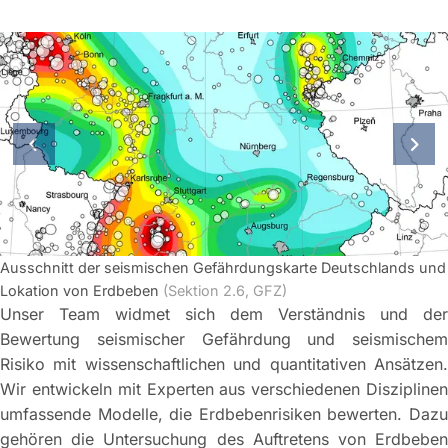
vorherige Folie
näch
Ausschnitt der seismischen Gefährdungskarte Deutschlands und
Lokation von Erdbeben
(Sektion 2.6, GFZ)
Unser Team widmet sich dem Verständnis und der
Bewertung seismischer Gefährdung und seismischem
Risiko mit wissenschaftlichen und quantitativen Ansätzen.
Wir entwickeln mit Experten aus verschiedenen Disziplinen
umfassende Modelle, die Erdbebenrisiken bewerten. Dazu
gehören die Untersuchung des Auftretens von Erdbeben