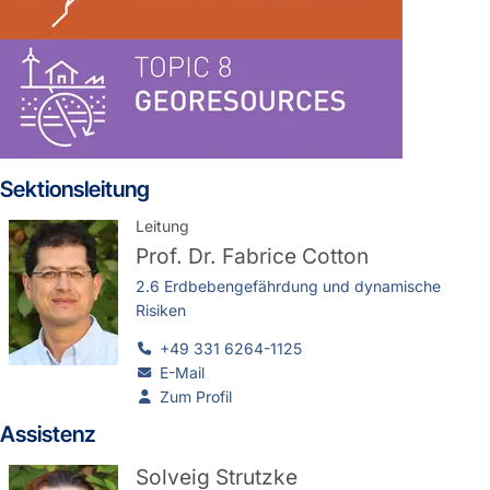
Sektionsleitung
Leitung
Prof. Dr.
Fabrice Cotton
2.6 Erdbebengefährdung und dynamische
Risiken
+49 331 6264-1125
E-Mail
Zum Profil
Assistenz
Solveig Strutzke