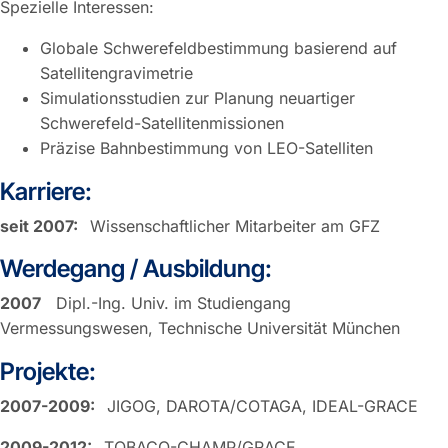
Spezielle Interessen:
Globale Schwerefeldbestimmung basierend auf
Satellitengravimetrie
Simulationsstudien zur Planung neuartiger
Schwerefeld-Satellitenmissionen
Präzise Bahnbestimmung von LEO-Satelliten
Karriere:
seit 2007:
Wissenschaftlicher Mitarbeiter am GFZ
Werdegang / Ausbildung:
2007
Dipl.-Ing. Univ. im Studiengang
Vermessungswesen, Technische Universität München
Projekte:
2007-2009:
JIGOG, DAROTA/COTAGA, IDEAL-GRACE
2009-2012:
TOBACO-CHAMP/GRACE