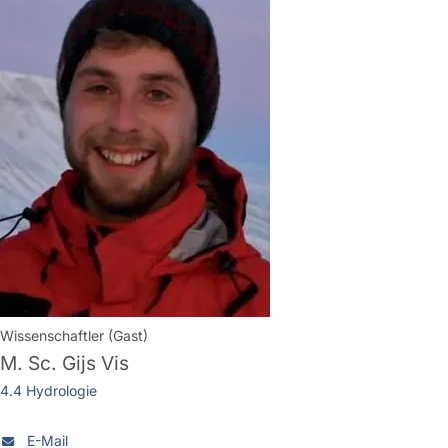
Wissenschaftler (Gast)
M. Sc.
Gijs Vis
4.4 Hydrologie
E-Mail