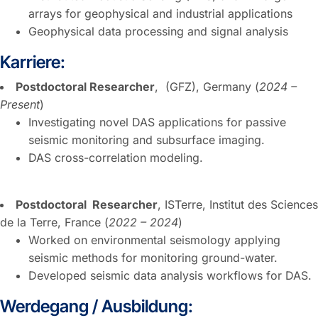
arrays for geophysical and industrial applications
Geophysical data processing and signal analysis
Karriere:
Postdoctoral Researcher
, (GFZ), Germany (
2024 –
Present
)
Investigating novel DAS applications for passive
seismic monitoring and subsurface imaging.
DAS cross-correlation modeling.
Postdoctoral
Researcher
, ISTerre, Institut des Sciences
de la Terre, France (
2022 – 2024
)
Worked on environmental seismology applying
seismic methods for monitoring ground-water.
Developed seismic data analysis workflows for DAS.
Werdegang / Ausbildung: