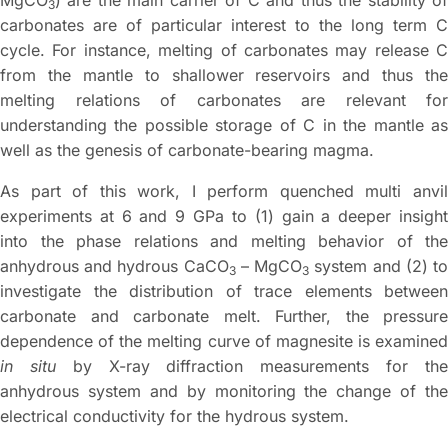
MgCO
) are the main carrier of C and thus the stability of
3
carbonates are of particular interest to the long term C
cycle. For instance, melting of carbonates may release C
from the mantle to shallower reservoirs and thus the
melting relations of carbonates are relevant for
understanding the possible storage of C in the mantle as
well as the genesis of carbonate-bearing magma.
As part of this work, I perform quenched multi anvil
experiments at 6 and 9 GPa to (1) gain a deeper insight
into the phase relations and melting behavior of the
anhydrous and hydrous CaCO
– MgCO
system and (2) t
3
3
investigate the distribution of trace elements between
carbonate and carbonate melt. Further, the pressure
dependence of the melting curve of magnesite is examined
in situ
by X-ray diffraction measurements for th
anhydrous system and by monitoring the change of the
electrical conductivity for the hydrous system.