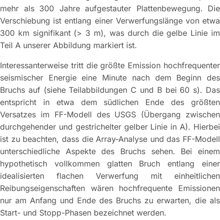
mehr als 300 Jahre aufgestauter Plattenbewegung. Die
Verschiebung ist entlang einer Verwerfungslänge von etwa
300 km signifikant (> 3 m), was durch die gelbe Linie im
Teil A unserer Abbildung markiert ist.
Interessanterweise tritt die größte Emission hochfrequenter
seismischer Energie eine Minute nach dem Beginn des
Bruchs auf (siehe Teilabbildungen C und B bei 60 s). Das
entspricht in etwa dem südlichen Ende des größten
Versatzes im FF-Modell des USGS (Übergang zwischen
durchgehender und gestrichelter gelber Linie in A). Hierbei
ist zu beachten, dass die Array-Analyse und das FF-Modell
unterschiedliche Aspekte des Bruchs sehen. Bei einem
hypothetisch vollkommen glatten Bruch entlang einer
idealisierten flachen Verwerfung mit einheitlichen
Reibungseigenschaften wären hochfrequente Emissionen
nur am Anfang und Ende des Bruchs zu erwarten, die als
Start- und Stopp-Phasen bezeichnet werden.