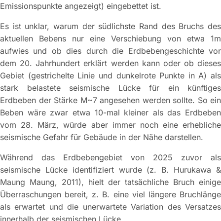
Emissionspunkte angezeigt) eingebettet ist.
Es ist unklar, warum der südlichste Rand des Bruchs des
aktuellen Bebens nur eine Verschiebung von etwa 1m
aufwies und ob dies durch die Erdbebengeschichte vor
dem 20. Jahrhundert erklärt werden kann oder ob dieses
Gebiet (gestrichelte Linie und dunkelrote Punkte in A) als
stark belastete seismische Lücke für ein künftiges
Erdbeben der Stärke M~7 angesehen werden sollte. So ein
Beben wäre zwar etwa 10-mal kleiner als das Erdbeben
vom 28. März, würde aber immer noch eine erhebliche
seismische Gefahr für Gebäude in der Nähe darstellen.
Während das Erdbebengebiet von 2025 zuvor als
seismische Lücke identifiziert wurde (z. B. Hurukawa &
Maung Maung, 2011), hielt der tatsächliche Bruch einige
Überraschungen bereit, z. B. eine viel längere Bruchlänge
als erwartet und die unerwartete Variation des Versatzes
innerhalb der seismischen Lücke.