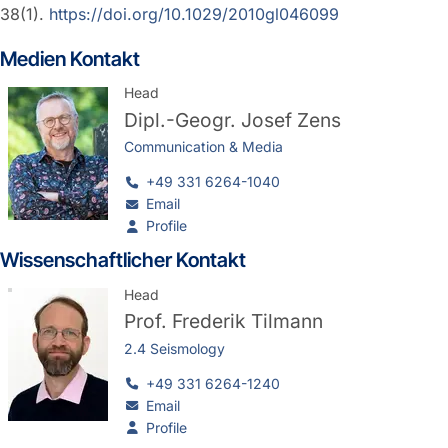
38(1).
https://doi.org/10.1029/2010gl046099
Medien Kontakt
Head
Dipl.-Geogr.
Josef Zens
Communication & Media
+49 331 6264-1040
Email
Profile
Wissenschaftlicher Kontakt
Head
Prof.
Frederik Tilmann
2.4 Seismology
+49 331 6264-1240
Email
Profile