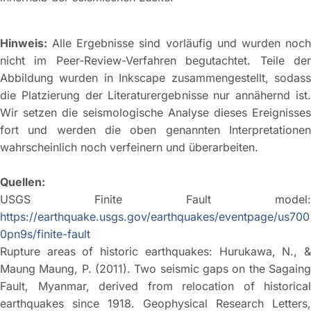
Hinweis:
Alle Ergebnisse sind vorläufig und wurden noch
nicht im Peer-Review-Verfahren begutachtet. Teile der
Abbildung wurden in Inkscape zusammengestellt, sodass
die Platzierung der Literaturergebnisse nur annähernd ist.
Wir setzen die seismologische Analyse dieses Ereignisses
fort und werden die oben genannten Interpretationen
wahrscheinlich noch verfeinern und überarbeiten.
Quellen:
USGS Finite Fault model:
https://earthquake.usgs.gov/earthquakes/eventpage/us700
0pn9s/finite-fault
Rupture areas of historic earthquakes: Hurukawa, N., &
Maung Maung, P. (2011). Two seismic gaps on the Sagaing
Fault, Myanmar, derived from relocation of historical
earthquakes since 1918. Geophysical Research Letters,