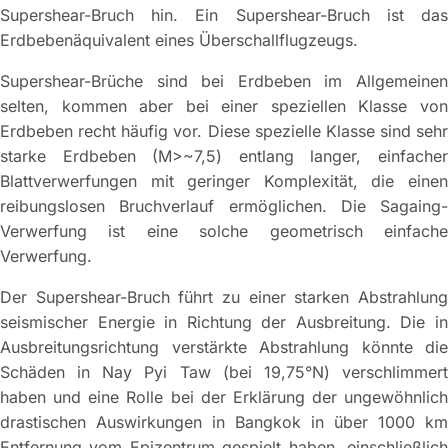
Supershear-Bruch hin. Ein Supershear-Bruch ist das
Erdbebenäquivalent eines Überschallflugzeugs.
Supershear-Brüche sind bei Erdbeben im Allgemeinen
selten, kommen aber bei einer speziellen Klasse von
Erdbeben recht häufig vor. Diese spezielle Klasse sind sehr
starke Erdbeben (M>~7,5) entlang langer, einfacher
Blattverwerfungen mit geringer Komplexität, die einen
reibungslosen Bruchverlauf ermöglichen. Die Sagaing-
Verwerfung ist eine solche geometrisch einfache
Verwerfung.
Der Supershear-Bruch führt zu einer starken Abstrahlung
seismischer Energie in Richtung der Ausbreitung. Die in
Ausbreitungsrichtung verstärkte Abstrahlung könnte die
Schäden in Nay Pyi Taw (bei 19,75°N) verschlimmert
haben und eine Rolle bei der Erklärung der ungewöhnlich
drastischen Auswirkungen in Bangkok in über 1000 km
Entfernung vom Epizentrum gespielt haben, einschließlich