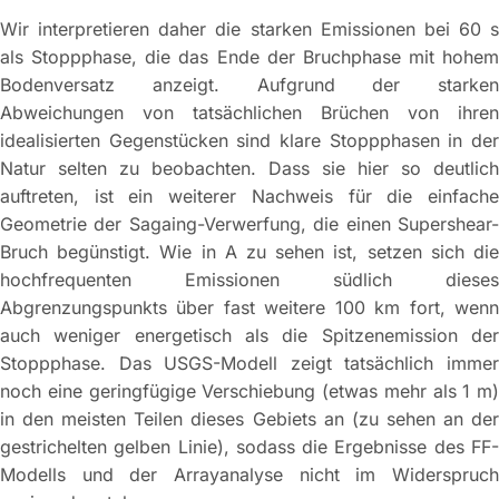
Wir interpretieren daher die starken Emissionen bei 60 s
als Stoppphase, die das Ende der Bruchphase mit hohem
Bodenversatz anzeigt. Aufgrund der starken
Abweichungen von tatsächlichen Brüchen von ihren
idealisierten Gegenstücken sind klare Stoppphasen in der
Natur selten zu beobachten. Dass sie hier so deutlich
auftreten, ist ein weiterer Nachweis für die einfache
Geometrie der Sagaing-Verwerfung, die einen Supershear-
Bruch begünstigt. Wie in A zu sehen ist, setzen sich die
hochfrequenten Emissionen südlich dieses
Abgrenzungspunkts über fast weitere 100 km fort, wenn
auch weniger energetisch als die Spitzenemission der
Stoppphase. Das USGS-Modell zeigt tatsächlich immer
noch eine geringfügige Verschiebung (etwas mehr als 1 m)
in den meisten Teilen dieses Gebiets an (zu sehen an der
gestrichelten gelben Linie), sodass die Ergebnisse des FF-
Modells und der Arrayanalyse nicht im Widerspruch