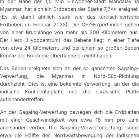
In der Nähe der 1,5 Mio Einwohner-Stadt Mandalay in
Myanmar, hat sich ein Erdbeben der Stärke 7,7** ereignet.
(Es ist damit ähnlich stark wie das türkisch-syrische
Erdbeben im Februar 2023). Die GFZ-Expert:innen gehen
von einer Bruchlänge von mehr als 200 Kilometern aus.
Der Herd (Hypozentrum) des Bebens liegt in einer Tiefe
von etwa 24 Kilometern, und bei einem so großen Beben
könnte der Bruch die Oberfläche erreicht haben.
Das Beben ereignete sich an der so genannten Sagaing-
Verwerfung, die Myanmar in Nord-Süd-Richtung
durchzieht. Dies ist eine bekannte Verwerfung, an der die
indische Kontinentalplatte und die eurasische Platte
aufeinandertreffen.
An der Sagaing-Verwerfung bewegen sich die Erdplatten
mit einer Geschwindigkeit von etwa 18 mm pro Jahr
aneinander vorbei. Die Sagaing-Verwerfung fängt somit
etwa die Hälfte der Nordwärtsbewegung der indischen