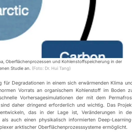
ma, Oberflächenprozessen und Kohlenstoffspeicherung in der
genen Studie an.
(Foto: Dr. Hui Tang)
llig für Degradationen in einem sich erwärmenden Klima un
enormen Vorrats an organischem Kohlenstoff im Boden z
chnelle Vorhersagesimulationen der mit dem Permafros
nd daher dringend erforderlich und wichtig. Das Projek
entwickeln, das in der Lage ist, Veränderungen in de
 als auch einen physikalisch informierten Deep-Learning
plexer arktischer Oberflächenprozesssysteme ermöglicht.