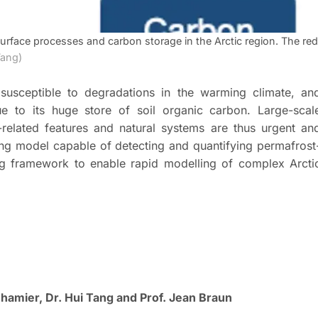
urface processes and carbon storage in the Arctic region. The red
Tang)
 susceptible to degradations in the warming climate, an
e to its huge store of soil organic carbon. Large-scal
-related features and natural systems are thus urgent an
ing model capable of detecting and quantifying permafrost
g framework to enable rapid modelling of complex Arcti
hamier, Dr. Hui Tang and Prof. Jean Braun