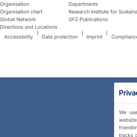
Organisation
Departments
Organisation chart
Research Institute for Sustaina
Global Network
GFZ-Publications
Directions and Locations
Accessibility
Data protection
Imprint
Complianc
Priva
We use 
website
friendl
tracks 