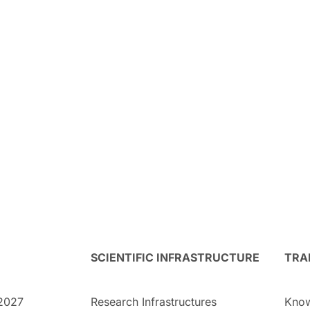
SCIENTIFIC INFRASTRUCTURE
TRA
2027
Research Infrastructures
Know