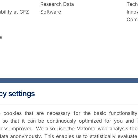
Research Data
Tech
bility at GFZ
Software
Inno
Comm
e
cy settings
cookies that are necessary for the basic functionalit
 so that it can be continuously optimized for you and i
iness improved. We also use the Matomo web analysis too
data anonymously. This enables us to statistically evaluate