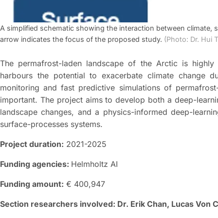
A simplified schematic showing the interaction between climate, s
arrow indicates the focus of the proposed study.
(Photo: Dr. Hui 
The permafrost-laden landscape of the Arctic is highly
harbours the potential to exacerbate climate change du
monitoring and fast predictive simulations of permafrost
important. The project aims to develop both a deep-learn
landscape changes, and a physics-informed deep-learnin
surface-processes systems.
Project duration:
2021-2025
Funding agencies:
Helmholtz AI
Funding amount:
€ 400,947
Section researchers involved: Dr. Erik Chan, Lucas Von C