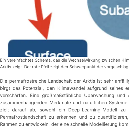
Ein vereinfachtes Schema, das die Wechselwirkung zwischen Kli
Arktis zeigt. Der rote Pfeil zeigt den Schwerpunkt der vorgeschla
Die permafrostreiche Landschaft der Arktis ist sehr anfä
birgt das Potenzial, den Klimawandel aufgrund seines 
verschärfen. Eine großmaßstäbliche Überwachung und s
zusammenhängenden Merkmale und natürlichen Systeme si
zielt darauf ab, sowohl ein Deep-Learning-Modell zu 
Permafrostlandschaft zu erkennen und zu quantifizieren,
Rahmen zu entwickeln, der eine schnelle Modellierung kom