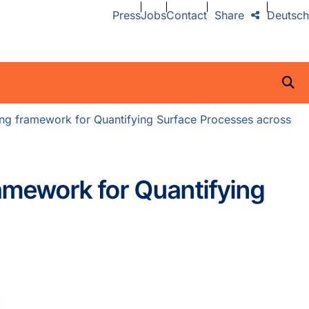
Press
Jobs
Contact
Share
Deutsch
g framework for Quantifying Surface Processes across
mework for Quantifying