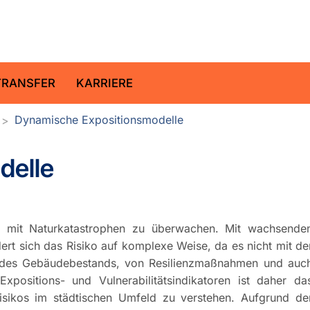
ltz-Zentrum für Geoforschung
TRANSFER
KARRIERE
Dynamische Expositionsmodelle
delle
 mit Naturkatastrophen zu überwachen. Mit wachsende
rt sich das Risiko auf komplexe Weise, da es nicht mit de
g des Gebäudebestands, von Resilienzmaßnahmen und auc
positions- und Vulnerabilitätsindikatoren ist daher da
sikos im städtischen Umfeld zu verstehen. Aufgrund de