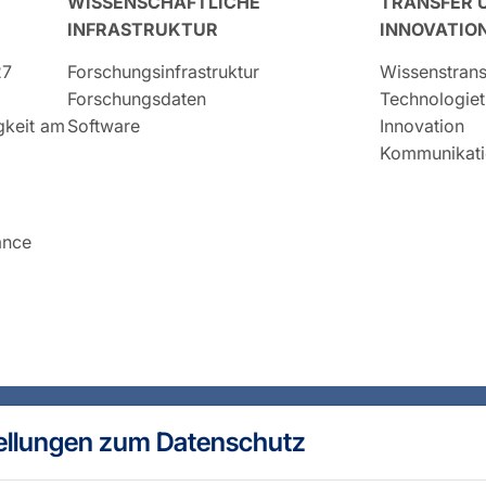
WISSENSCHAFTLICHE
TRANSFER 
INFRASTRUKTUR
INNOVATIO
27
Forschungsinfrastruktur
Wissenstrans
Forschungsdaten
Technologiet
igkeit am
Software
Innovation
Kommunikati
ance
ellungen zum Datenschutz