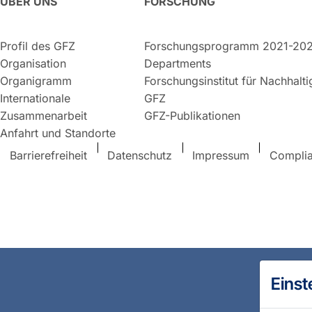
ÜBER UNS
FORSCHUNG
Profil des GFZ
Forschungsprogramm 2021-20
Organisation
Departments
Organigramm
Forschungsinstitut für Nachhalt
Internationale
GFZ
Zusammenarbeit
GFZ-Publikationen
Anfahrt und Standorte
Barrierefreiheit
Datenschutz
Impressum
Compli
Einst