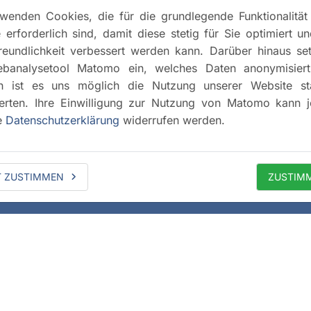
wenden Cookies, die für die grundlegende Funktionalität
 erforderlich sind, damit diese stetig für Sie optimiert u
reundlichkeit verbessert werden kann. Darüber hinaus se
banalysetool Matomo ein, welches Daten anonymisiert 
h ist es uns möglich die Nutzung unserer Website stat
rten. Ihre Einwilligung zur Nutzung von Matomo kann j
e
Datenschutzerklärung
widerrufen werden.
T ZUSTIMMEN
ZUSTIM