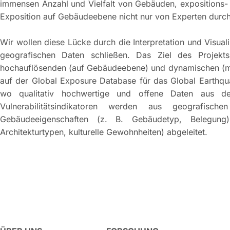
immensen Anzahl und Vielfalt von Gebäuden, expositions-
Exposition auf Gebäudeebene nicht nur von Experten durc
Wir wollen diese Lücke durch die Interpretation und Visu
geografischen Daten schließen. Das Ziel des Projekts
hochauflösenden (auf Gebäudeebene) und dynamischen (mit 
auf der Global Exposure Database für das Global Earth
wo qualitativ hochwertige und offene Daten aus de
Vulnerabilitätsindikatoren werden aus geografisc
Gebäudeeigenschaften (z. B. Gebäudetyp, Belegung)
Architekturtypen, kulturelle Gewohnheiten) abgeleitet.