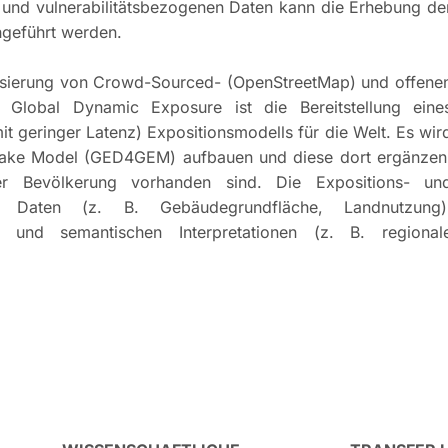
 und vulnerabilitätsbezogenen Daten kann die Erhebung de
hgeführt werden.
alisierung von Crowd-Sourced- (OpenStreetMap) und offene
 Global Dynamic Exposure ist die Bereitstellung eine
geringer Latenz) Expositionsmodells für die Welt. Es wir
quake Model (GED4GEM) aufbauen und diese dort ergänzen
r Bevölkerung vorhanden sind. Die Expositions- un
hen Daten (z. B. Gebäudegrundfläche, Landnutzung)
 und semantischen Interpretationen (z. B. regional