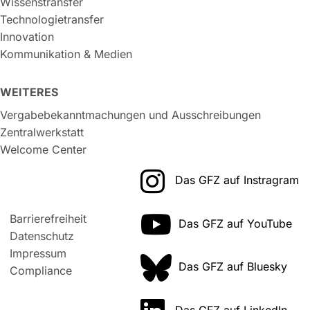
Wissenstransfer
Technologietransfer
Innovation
Kommunikation & Medien
WEITERES
Vergabebekanntmachungen und Ausschreibungen
Zentralwerkstatt
Welcome Center
Das GFZ auf Instragram
Barrierefreiheit
Das GFZ auf YouTube
Datenschutz
Impressum
Das GFZ auf Bluesky
Compliance
Das GFZ auf LinkedIn