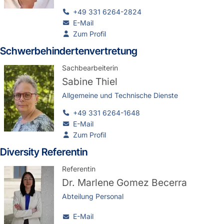
+49 331 6264-2824
E-Mail
Zum Profil
Schwer­be­hin­der­ten­ver­tre­tung
Sachbearbeiterin
Sabine Thiel
Allgemeine und Technische Dienste
+49 331 6264-1648
E-Mail
Zum Profil
Diversity Referentin
Referentin
Dr.
Marlene Gomez Becerra
Abteilung Personal
E-Mail