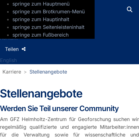
springe zum Hauptmenü
GFZ Helmholtz-Zentrum für Geoforsch
springe zum Brotkrumen-Menü
springe zum Hauptinhalt
Presse
springe zum Seitenleisteninhalt
Jobs
springe zum Fußbereich
Kontakt
Teilen
English
Karriere
Stellenangebote
Stellenangebote
Werden Sie Teil unserer Community
Am GFZ Helmholtz-Zentrum für Geoforschung suchen wir
regelmäßig qualifizierte und engagierte Mitarbeiter:innen
für die Verwaltung sowie für wissenschaftliche und