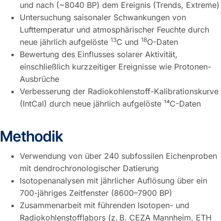
und nach (~8040 BP) dem Ereignis (Trends, Extreme)
Untersuchung saisonaler Schwankungen von
Lufttemperatur und atmosphärischer Feuchte durch
13
18
neue jährlich aufgelöste
C und
O-Daten
Bewertung des Einflusses solarer Aktivität,
einschließlich kurzzeitiger Ereignisse wie Protonen-
Ausbrüche
Verbesserung der Radiokohlenstoff-Kalibrationskurve
(IntCal) durch neue jährlich aufgelöste ¹⁴C-Daten
Methodik
Verwendung von über 240 subfossilen Eichenproben
mit dendrochronologischer Datierung
Isotopenanalysen mit jährlicher Auflösung über ein
700-jähriges Zeitfenster (8600–7900 BP)
Zusammenarbeit mit führenden Isotopen- und
Radiokohlenstofflabors (z. B. CEZA Mannheim, ETH