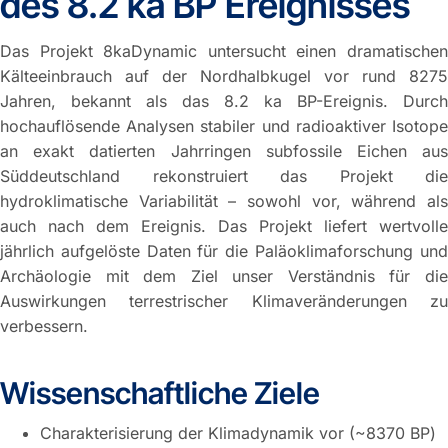
des 8.2 ka BP Ereignisses
Das Projekt 8kaDynamic untersucht einen dramatischen
Kälteeinbrauch auf der Nordhalbkugel vor rund 8275
Jahren, bekannt als das 8.2 ka BP-Ereignis. Durch
hochauflösende Analysen stabiler und radioaktiver Isotope
an exakt datierten Jahrringen subfossile Eichen aus
Süddeutschland rekonstruiert das Projekt die
hydroklimatische Variabilität – sowohl vor, während als
auch nach dem Ereignis. Das Projekt liefert wertvolle
jährlich aufgelöste Daten für die Paläoklimaforschung und
Archäologie mit dem Ziel unser Verständnis für die
Auswirkungen terrestrischer Klimaveränderungen zu
verbessern.
Wissenschaftliche Ziele
Charakterisierung der Klimadynamik vor (~8370 BP)