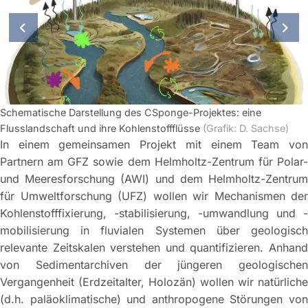
vorherige Folie
näch
Schematische Darstellung des CSponge-Projektes: eine
Flusslandschaft und ihre Kohlenstoffflüsse
(Grafik: D. Sachse)
In einem gemeinsamen Projekt mit einem Team von
Partnern am GFZ sowie dem Helmholtz-Zentrum für Polar-
und Meeresforschung (AWI) und dem Helmholtz-Zentrum
für Umweltforschung (UFZ) wollen wir Mechanismen der
Kohlenstofffixierung, -stabilisierung, -umwandlung und -
mobilisierung in fluvialen Systemen über geologisch
relevante Zeitskalen verstehen und quantifizieren. Anhand
von Sedimentarchiven der jüngeren geologischen
Vergangenheit (Erdzeitalter, Holozän) wollen wir natürliche
(d.h. paläoklimatische) und anthropogene Störungen von