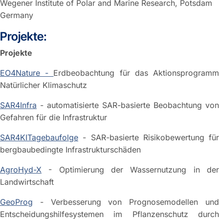
Wegener Institute of Polar and Marine Research, Potsdam
Germany
Projekte:
Projekte
EO4Nature -
Erdbeobachtung für das Aktionsprogram
Natürlicher Klimaschutz
SAR4Infra
- automatisierte SAR-basierte Beobachtung von
Gefahren für die Infrastruktur
SAR4KITagebaufolge
- SAR-basierte Risikobewertung für
bergbaubedingte Infrastrukturschäden
AgroHyd-X
- Optimierung der Wassernutzung in der
Landwirtschaft
GeoProg
- Verbesserung von Prognosemodellen und
Entscheidungshilfesystemen im Pflanzenschutz durch