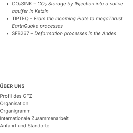
CO
SINK –
CO
Storage by INjection into a saline
2
2
aquifer in Ketzin
TIPTEQ –
From the Incoming Plate to megaThrust
EarthQuake processes
SFB267 –
Deformation processes in the Andes
ÜBER UNS
Profil des GFZ
Organisation
Organigramm
Internationale Zusammenarbeit
Anfahrt und Standorte