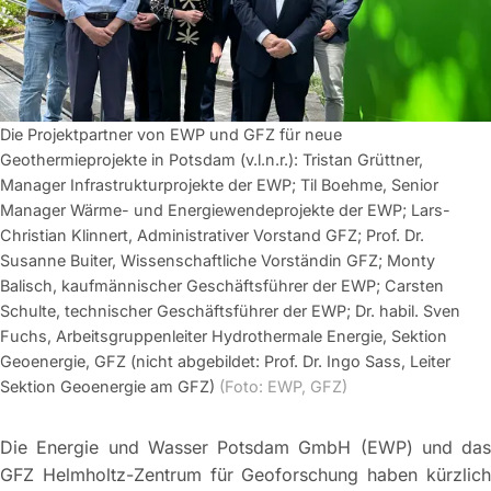
Die Projektpartner von EWP und GFZ für neue
Geothermieprojekte in Potsdam (v.l.n.r.): Tristan Grüttner,
Manager Infrastrukturprojekte der EWP; Til Boehme, Senior
Manager Wärme- und Energiewendeprojekte der EWP; Lars-
Christian Klinnert, Administrativer Vorstand GFZ; Prof. Dr.
Susanne Buiter, Wissenschaftliche Vorständin GFZ; Monty
Balisch, kaufmännischer Geschäftsführer der EWP; Carsten
Schulte, technischer Geschäftsführer der EWP; Dr. habil. Sven
Fuchs, Arbeitsgruppenleiter Hydrothermale Energie, Sektion
Geoenergie, GFZ (nicht abgebildet: Prof. Dr. Ingo Sass, Leiter
Sektion Geoenergie am GFZ)
(Foto: EWP, GFZ)
Die Energie und Wasser Potsdam GmbH (EWP) und das
GFZ Helmholtz-Zentrum für Geoforschung haben kürzlich