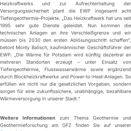
Heizkraftwerks und zur Aufrechterhaltung der
Versorgungssicherheit plant die EWP insgesamt acht
Tiefengeothermie-Projekte. „Das Heizkraftwerk hat uns seit
1995 sehr gute Dienste geleistet. Nun kommen die
technischen Anlagen an ihre Verschleißgrenze und wir
müssen bis 2030 den ersten Ablösungsschritt schaffen“,
betont Monty Balisch, kaufmännischer Geschäftsführer der
EWP. „Die Wärme für Potsdam wird künftig dezentral an
mehreren Standorten erzeugt – unter Einsatz von
Tiefengeothermie, Flusswasserwärme sowie ergänzend
durch Blockheizkraftwerke und Power-to-Heat-Anlagen. So
erfüllen wir nicht nur die gesetzlichen Vorgaben, sondern
sorgen für eine zukunftssichere, unabhängige, bezahlbare
Wärmeversorgung in unserer Stadt.“
Weitere Informationen
zum Thema Geothermie un
Geothermieforschung am GFZ finden Sie auf unserer