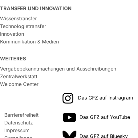
TRANSFER UND INNOVATION
Wissenstransfer
Technologietransfer
Innovation
Kommunikation & Medien
WEITERES
Vergabebekanntmachungen und Ausschreibungen
Zentralwerkstatt
Welcome Center
Das GFZ auf Instragram
Barrierefreiheit
Das GFZ auf YouTube
Datenschutz
Impressum
Das GFZ auf Bluesky
Compliance