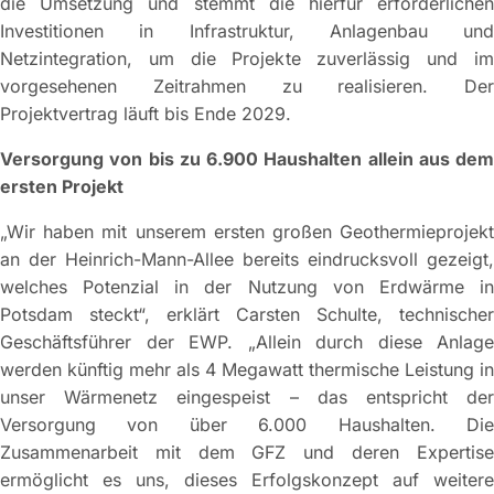
die Umsetzung und stemmt die hierfür erforderlichen
Investitionen in Infrastruktur, Anlagenbau und
Netzintegration, um die Projekte zuverlässig und im
vorgesehenen Zeitrahmen zu realisieren. Der
Projektvertrag läuft bis Ende 2029.
Versorgung von bis zu 6.900 Haushalten allein aus dem
ersten Projekt
„Wir haben mit unserem ersten großen Geothermieprojekt
an der Heinrich-Mann-Allee bereits eindrucksvoll gezeigt,
welches Potenzial in der Nutzung von Erdwärme in
Potsdam steckt“, erklärt Carsten Schulte, technischer
Geschäftsführer der EWP. „Allein durch diese Anlage
werden künftig mehr als 4 Megawatt thermische Leistung in
unser Wärmenetz eingespeist – das entspricht der
Versorgung von über 6.000 Haushalten. Die
Zusammenarbeit mit dem GFZ und deren Expertise
ermöglicht es uns, dieses Erfolgskonzept auf weitere