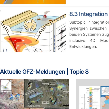
8.3 Integratio
Subtopic "Integrat
Synergien zwischen 
beiden Systemen zugr
inclusive 4D Mode
Entwicklungen.
Aktuelle GFZ-Meldungen | Topic 8