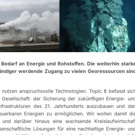
edarf an Energie und Rohstoffen. Die weiterhin stark
wändiger werdende Zugang zu vielen Georessourcen sin
 nutzen anspruchsvolle Technologien. Topic 8 befasst sic
 Gesellschaft: der Sicherung der zukünftigen Energie- un
Infrastrukturen des 21. Jahrhunderts auszubauen und de
euerbaren Energien zu ermöglichen. Wir wollen damit di
 und darüber hinaus eine wachsende Kreislaufwirtschaf
nschaftliche Lösungen für eine nachhaltige Energie- un