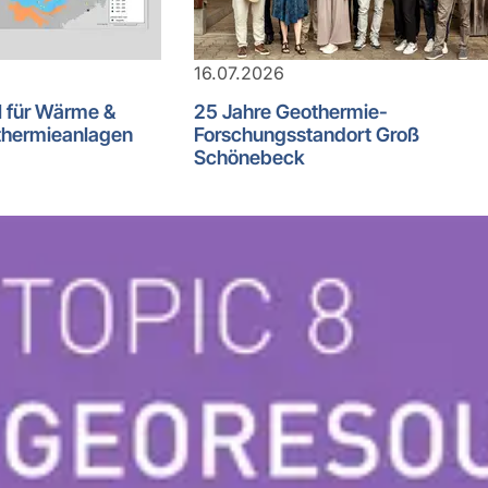
16.07.2026
l für Wärme &
25 Jahre Geothermie-
thermieanlagen
Forschungsstandort Groß
Schönebeck