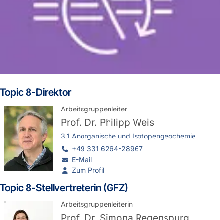
Topic 8-Direktor
Arbeitsgruppenleiter
Prof. Dr.
Philipp Weis
3.1 Anorganische und Isotopengeochemie
+49 331 6264-28967
E-Mail
Zum Profil
Topic 8-Stellvertreterin (GFZ)
Arbeitsgruppenleiterin
Prof. Dr.
Simona Regenspurg