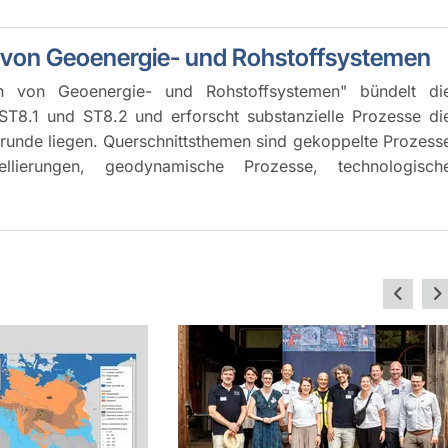
n von Geoenergie- und Rohstoffsystemen
ion von Geoenergie- und Rohstoffsystemen" bündelt di
ST8.1 und ST8.2 und erforscht substanzielle Prozesse di
unde liegen. Querschnittsthemen sind gekoppelte Prozess
llierungen, geodynamische Prozesse, technologisch