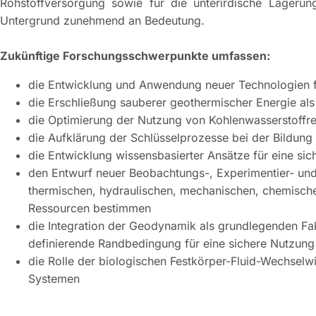
Rohstoffversorgung sowie für die unterirdische Lagerung
Untergrund zunehmend an Bedeutung.
Zukünftige Forschungsschwerpunkte umfassen:
die Entwicklung und Anwendung neuer Technologien 
die Erschließung sauberer geothermischer Energie als
die Optimierung der Nutzung von Kohlenwasserstoffr
die Aufklärung der Schlüsselprozesse bei der Bildung
die Entwicklung wissensbasierter Ansätze für eine si
den Entwurf neuer Beobachtungs-, Experimentier- und
thermischen, hydraulischen, mechanischen, chemische
Ressourcen bestimmen
die Integration der Geodynamik als grundlegenden F
definierende Randbedingung für eine sichere Nutzung
die Rolle der biologischen Festkörper-Fluid-Wechselw
Systemen