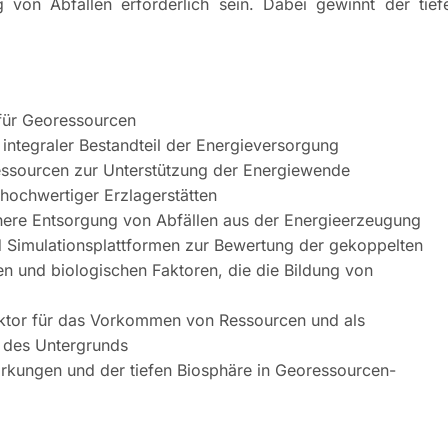
 von Abfällen erforderlich sein. Dabei gewinnt der tief
für Georessourcen
 integraler Bestandteil der Energieversorgung
essourcen zur Unterstützung der Energiewende
 hochwertiger Erzlagerstätten
chere Entsorgung von Abfällen aus der Energieerzeugung
 Simulationsplattformen zur Bewertung der gekoppelten
n und biologischen Faktoren, die die Bildung von
aktor für das Vorkommen von Ressourcen und als
 des Untergrunds
irkungen und der tiefen Biosphäre in Georessourcen-