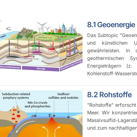
8.1 Geoenergie
Das Subtopic "Geoene
und künstlichen 
gewährleisten. In
geothermischen Sy
Energieträgern (z.
Kohlenstoff-Wasserst
8.2 Rohstoffe
"Rohstoffe" erforsch
Meer. Wir konzentri
Massivsulfid-Lagerst
und zum nachhaltigen