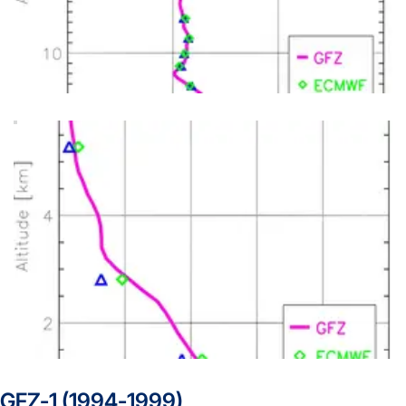
GFZ-1 (1994-1999)