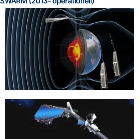
SWARM (2013- operationell)