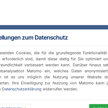
ellungen zum Datenschutz
wenden Cookies, die für die grundlegende Funktionalität
 erforderlich sind, damit diese stetig für Sie optimiert u
reundlichkeit verbessert werden kann. Darüber hinaus se
banalysetool Matomo ein, welches Daten anonymisiert 
h ist es uns möglich die Nutzung unserer Website stat
rten. Ihre Einwilligung zur Nutzung von Matomo kann j
e
Datenschutzerklärung
widerrufen werden.