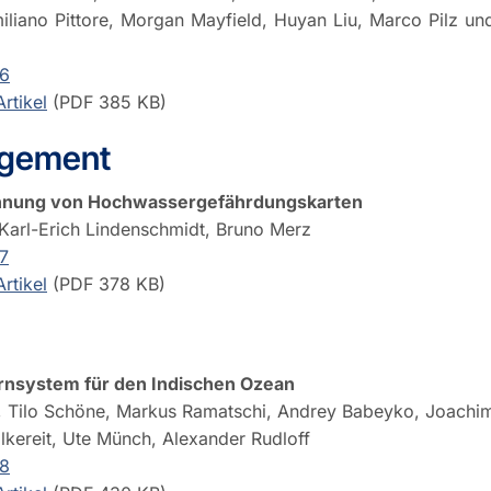
liano Pittore, Morgan Mayfield, Huyan Liu, Marco Pilz un
.6
rtikel
(PDF 385 KB)
gement
echnung von Hochwassergefährdungskarten
Karl-Erich Lindenschmidt, Bruno Merz
7
rtikel
(PDF 378 KB)
nsystem für den Indischen Ozean
a, Tilo Schöne, Markus Ramatschi, Andrey Babeyko, Joachi
lkereit, Ute Münch, Alexander Rudloff
.8