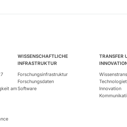
WISSENSCHAFTLICHE
TRANSFER 
INFRASTRUKTUR
INNOVATIO
27
Forschungsinfrastruktur
Wissenstrans
Forschungsdaten
Technologiet
igkeit am
Software
Innovation
Kommunikati
ance