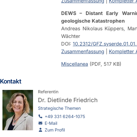
Zusammenfassung
|
Kompletter A
DEWS – Distant Early Warni
geologische Katastrophen
Andreas Nikolaus Küppers, Mart
Wächter
DOI:
10.2312/GFZ.syserde.01.01
Zusammenfassung
|
Kompletter A
Miscellanea
(PDF, 517 KB)
Kontakt
Referentin
Dr.
Dietlinde Friedrich
Strategische Themen
+49 331 6264-1075
E-Mail
Zum Profil