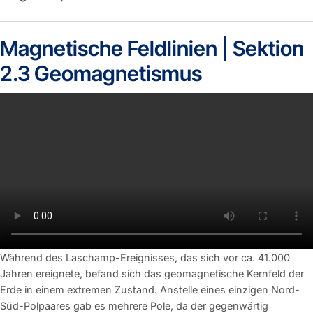
Magnetische Feldlinien | Sektion
2.3 Geomagnetismus
Während des Laschamp-Ereignisses, das sich vor ca. 41.000
Jahren ereignete, befand sich das geomagnetische Kernfeld der
Erde in einem extremen Zustand. Anstelle eines einzigen Nord-
Süd-Polpaares gab es mehrere Pole, da der gegenwärtig