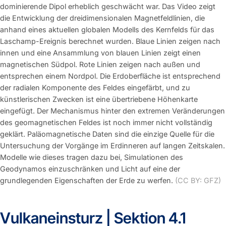
dominierende Dipol erheblich geschwächt war. Das Video zeigt
die Entwicklung der dreidimensionalen Magnetfeldlinien, die
anhand eines aktuellen globalen Modells des Kernfelds für das
Laschamp-Ereignis berechnet wurden. Blaue Linien zeigen nach
innen und eine Ansammlung von blauen Linien zeigt einen
magnetischen Südpol. Rote Linien zeigen nach außen und
entsprechen einem Nordpol. Die Erdoberfläche ist entsprechend
der radialen Komponente des Feldes eingefärbt, und zu
künstlerischen Zwecken ist eine übertriebene Höhenkarte
eingefügt. Der Mechanismus hinter den extremen Veränderungen
des geomagnetischen Feldes ist noch immer nicht vollständig
geklärt. Paläomagnetische Daten sind die einzige Quelle für die
Untersuchung der Vorgänge im Erdinneren auf langen Zeitskalen.
Modelle wie dieses tragen dazu bei, Simulationen des
Geodynamos einzuschränken und Licht auf eine der
grundlegenden Eigenschaften der Erde zu werfen.
(CC BY: GFZ)
Vulkaneinsturz | Sektion 4.1