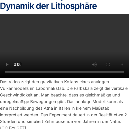
Dynamik der Lithosphäre
Das Video zeigt den gravitativen Kollaps eines analogen
Vulkanmodells im Labormaßstab. Die Farbskala zeigt die vertikale
Geschwindigkeit an. Man beachte, dass es gleichmäßige und
unregelmäßige Bewegungen gibt. Das analoge Modell kann als
eine Nachbildung des Ätna in Italien in kleinem Maßstab
interpretiert werden. Das Experiment dauert in der Realität etwa 2
Stunden und simuliert Zehntausende von Jahren in der Natur.
(CC BY: GFZ)