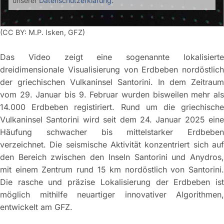
unserer
Datenschutzerklärung
.
(CC BY: M.P. Isken, GFZ)
Das Video zeigt eine sogenannte lokalisierte
dreidimensionale Visualisierung von Erdbeben nordöstlich
der griechischen Vulkaninsel Santorini. In dem Zeitraum
vom 29. Januar bis 9. Februar wurden bisweilen mehr als
14.000 Erdbeben registiriert. Rund um die griechische
Vulkaninsel Santorini wird seit dem 24. Januar 2025 eine
Häufung schwacher bis mittelstarker Erdbeben
verzeichnet. Die seismische Aktivität konzentriert sich auf
den Bereich zwischen den Inseln Santorini und Anydros,
mit einem Zentrum rund 15 km nordöstlich von Santorini.
Die rasche und präzise Lokalisierung der Erdbeben ist
möglich mithilfe neuartiger innovativer Algorithmen,
entwickelt am GFZ.