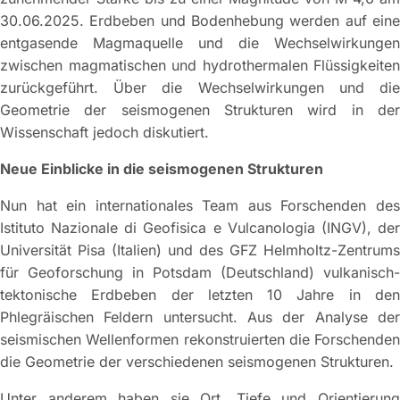
30.06.2025. Erdbeben und Bodenhebung werden auf eine
entgasende Magmaquelle und die Wechselwirkungen
zwischen magmatischen und hydrothermalen Flüssigkeiten
zurückgeführt. Über die Wechselwirkungen und die
Geometrie der seismogenen Strukturen wird in der
Wissenschaft jedoch diskutiert.
Neue Einblicke in die seismogenen Strukturen
Nun hat ein internationales Team aus Forschenden des
Istituto Nazionale di Geofisica e Vulcanologia (INGV), der
Universität Pisa (Italien) und des GFZ Helmholtz-Zentrums
für Geoforschung in Potsdam (Deutschland) vulkanisch-
tektonische Erdbeben der letzten 10 Jahre in den
Phlegräischen Feldern untersucht. Aus der Analyse der
seismischen Wellenformen rekonstruierten die Forschenden
die Geometrie der verschiedenen seismogenen Strukturen.
Unter anderem haben sie Ort, Tiefe und Orientierung