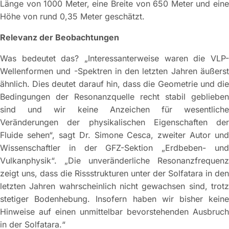
Länge von 1000 Meter, eine Breite von 650 Meter und eine
Höhe von rund 0,35 Meter geschätzt.
Relevanz der Beobachtungen
Was bedeutet das? „Interessanterweise waren die VLP-
Wellenformen und -Spektren in den letzten Jahren äußerst
ähnlich. Dies deutet darauf hin, dass die Geometrie und die
Bedingungen der Resonanzquelle recht stabil geblieben
sind und wir keine Anzeichen für wesentliche
Veränderungen der physikalischen Eigenschaften der
Fluide sehen“, sagt Dr. Simone Cesca, zweiter Autor und
Wissenschaftler in der GFZ-Sektion „Erdbeben- und
Vulkanphysik“. „Die unveränderliche Resonanzfrequenz
zeigt uns, dass die Rissstrukturen unter der Solfatara in den
letzten Jahren wahrscheinlich nicht gewachsen sind, trotz
stetiger Bodenhebung. Insofern haben wir bisher keine
Hinweise auf einen unmittelbar bevorstehenden Ausbruch
in der Solfatara.“