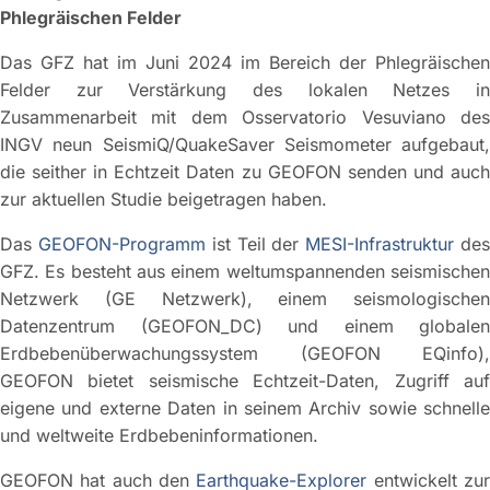
Phlegräischen Felder
Das GFZ hat im Juni 2024 im Bereich der Phlegräischen
Felder zur Verstärkung des lokalen Netzes in
Zusammenarbeit mit dem Osservatorio Vesuviano des
INGV neun SeismiQ/QuakeSaver Seismometer aufgebaut,
die seither in Echtzeit Daten zu GEOFON senden und auch
zur aktuellen Studie beigetragen haben.
Das
GEOFON-Programm
ist Teil der
MESI-Infrastruktur
de
GFZ. Es besteht aus einem weltumspannenden seismischen
Netzwerk (GE Netzwerk), einem seismologischen
Datenzentrum (GEOFON_DC) und einem globalen
Erdbebenüberwachungssystem (GEOFON EQinfo),
GEOFON bietet seismische Echtzeit-Daten, Zugriff auf
eigene und externe Daten in seinem Archiv sowie schnelle
und weltweite Erdbebeninformationen.
GEOFON hat auch den
Earthquake-Explorer
entwickelt zu