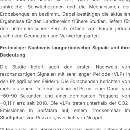
zahlreicher Schwächezonen und die Mechanismen der
Erdbebenquellen bestimmt. Dabei bestätigen die aktuellen
Ergebnisse für den Landbereich frühere Studien, liefern für
den untermeerischen Bereich östlich von Bacoli jedoch
auch neue Geometrien und Verwerfungsarten.
Erstmaliger Nachweis langperiodischer Signale und ihre
Bedeutung
Die Studie liefert auch den ersten Nachweis von
resonanzartigen Signalen mit sehr langer Periode (VLP) in
den Phlegräischen Feldern: Die Forschenden berichten von
mehr als einem Dutzend solcher VLPs mit einer Dauer von
~60-90 Sekunden und einer dominanten Frequenz von
~0,11 Hertz seit 2018. Die VLPs treten unterhalb der CO2-
Emissionen in Solfatara auf, einem Trockenmaar im
Stadtgebiet von Pozzuoli, westlich von Neapel.
VLP-Signale und Resonanzprozesse werden gelegentlich