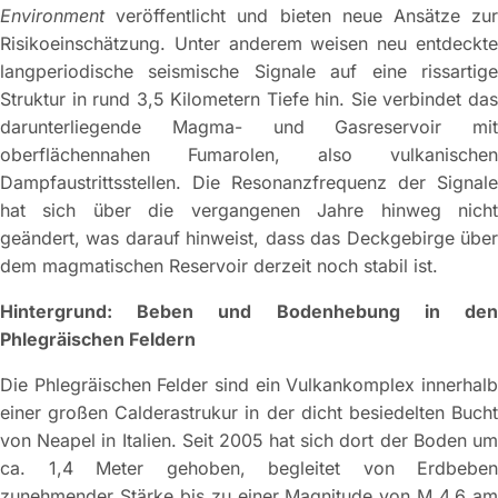
Environment
veröffentlicht und bieten neue Ansätze zur
Risikoeinschätzung. Unter anderem weisen neu entdeckte
langperiodische seismische Signale auf eine rissartige
Struktur in rund 3,5 Kilometern Tiefe hin. Sie verbindet das
darunterliegende Magma- und Gasreservoir mit
oberflächennahen Fumarolen, also vulkanischen
Dampfaustrittsstellen. Die Resonanzfrequenz der Signale
hat sich über die vergangenen Jahre hinweg nicht
geändert, was darauf hinweist, dass das Deckgebirge über
dem magmatischen Reservoir derzeit noch stabil ist.
Hintergrund: Beben und Bodenhebung in den
Phlegräischen Feldern
Die Phlegräischen Felder sind ein Vulkankomplex innerhalb
einer großen Calderastrukur in der dicht besiedelten Bucht
von Neapel in Italien. Seit 2005 hat sich dort der Boden um
ca. 1,4 Meter gehoben, begleitet von Erdbeben
zunehmender Stärke bis zu einer Magnitude von M 4,6 am