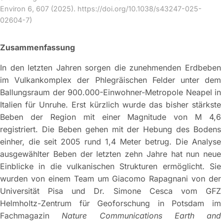
Environ 6, 607 (2025). https://doi.org/10.1038/s43247-025-
02604-7)
Zusammenfassung
In den letzten Jahren sorgen die zunehmenden Erdbeben
im Vulkankomplex der Phlegräischen Felder unter dem
Ballungsraum der 900.000-Einwohner-Metropole Neapel in
Italien für Unruhe. Erst kürzlich wurde das bisher stärkste
Beben der Region mit einer Magnitude von M 4,6
registriert. Die Beben gehen mit der Hebung des Bodens
einher, die seit 2005 rund 1,4 Meter betrug. Die Analyse
ausgewählter Beben der letzten zehn Jahre hat nun neue
Einblicke in die vulkanischen Strukturen ermöglicht. Sie
wurden von einem Team um Giacomo Rapagnani von der
Universität Pisa und Dr. Simone Cesca vom GFZ
Helmholtz-Zentrum für Geoforschung in Potsdam im
Fachmagazin
Nature Communications Earth and