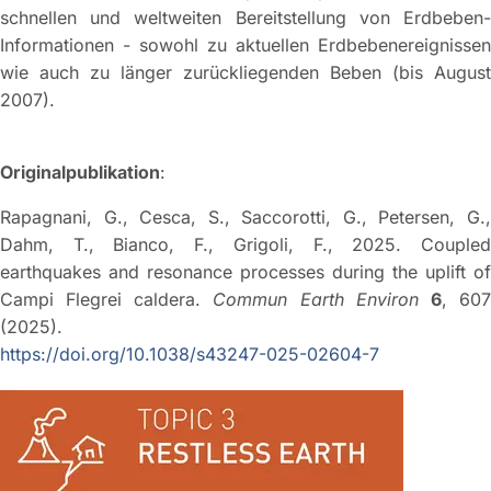
schnellen und weltweiten Bereitstellung von Erdbeben-
Informationen - sowohl zu aktuellen Erdbebenereignissen
wie auch zu länger zurückliegenden Beben (bis August
2007).
Originalpublikation
:
Rapagnani, G., Cesca, S., Saccorotti, G., Petersen, G.,
Dahm, T., Bianco, F., Grigoli, F., 2025. Coupled
earthquakes and resonance processes during the uplift of
Campi Flegrei caldera.
Commun Earth Environ
6
, 60
(2025).
https://doi.org/10.1038/s43247-025-02604-7