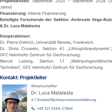
Projektlaufzeit:
September 2025 – September 2028 (3
Jahre)
Finanzierung:
Interne Finanzierung
Beteiligte Forschende der Sektion: Ambrosio Vega-Ruiz
& Dr. Luca Malatesta
Kooperationen:
Dr. Pierre Dietrich, Universität Rennes, Frankreich.
Dr. Silvia Crosseto, Sektion 4.1 „Lithosphärendynamik“,
GFZ Helmholtz-Zentrum für Geoforschung.
Marcel Ludwig, Sektion 1.1 „Weltraumgeodätische
Techniken“, GFZ Helmholtz-Zentrum für Geoforschung.
Kontakt: Projektleiter
Wissenschaftler
Dr.
Luca Malatesta
4.7 Erdoberflächenprozessmodellierung
+49 331 6264-27884