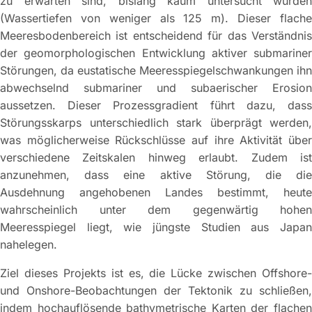
zu erwarten sind, bislang kaum untersucht wurden
(Wassertiefen von weniger als 125 m). Dieser flache
Meeresbodenbereich ist entscheidend für das Verständnis
der geomorphologischen Entwicklung aktiver submariner
Störungen, da eustatische Meeresspiegelschwankungen ihn
abwechselnd submariner und subaerischer Erosion
aussetzen. Dieser Prozessgradient führt dazu, dass
Störungsskarps unterschiedlich stark überprägt werden,
was möglicherweise Rückschlüsse auf ihre Aktivität über
verschiedene Zeitskalen hinweg erlaubt. Zudem ist
anzunehmen, dass eine aktive Störung, die die
Ausdehnung angehobenen Landes bestimmt, heute
wahrscheinlich unter dem gegenwärtig hohen
Meeresspiegel liegt, wie jüngste Studien aus Japan
nahelegen.
Ziel dieses Projekts ist es, die Lücke zwischen Offshore-
und Onshore-Beobachtungen der Tektonik zu schließen,
indem hochauflösende bathymetrische Karten der flachen