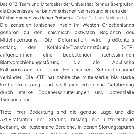
Das GFZ-Team und Mitarbeiter der Universität Rennes überprüfen
die Ergebnisse einer bathymetrischen Vermessung entlang der
Küsten der südwestlichen Bretagne.
(Foto: Dr. Luca Malatesta)
Die zentralen Ionischen Inseln im Westen Griechenlands
gehören zu den seismisch aktivsten Regionen des
Mittelmeerraums. Die Deformation wird größtenteils
entlang der Kefalonia-Transformstörung (KTF)
aufgenommen, einer bedeutenden rechtssinnigen
Blattverschiebungsstörung, die die Apulische
Kollisionszone mit dem Hellenischen Subduktionsrand
verbindet. Die KTF hat zahlreiche mittelstarke bis starke
Erdbeben erzeugt und stellt eine erhebliche Gefährdung
durch starke Bodenerschütterungen und potenzielle
Tsunamis dar.
Trotz ihrer Bedeutung sind die genaue Lage und die
Aktivitätsraten der Störung bislang nur unzureichend
bekannt, da küstennahe Bereiche, in denen Störungsspuren