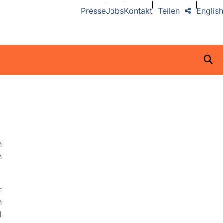
Presse
Jobs
Kontakt
Teilen
English
n
n
r
n
l