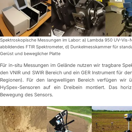
Spektroskopische Messungen im Labor: a) Lambda 950 UV-Vis-NI
abbildendes FTIR Spektrometer, d) Dunkelmesskammer für standa
Gerüst und beweglicher Platte
Für in-situ Messungen im Gelände nutzen wir tragbare Spe
den VNIR und SWIR Bereich und ein GER Instrument für den
Regionen). Für den langwelligen Bereich verfügen wir 
HySpex-Sensoren auf ein Dreibein montiert. Das horiz
Bewegung des Sensors.