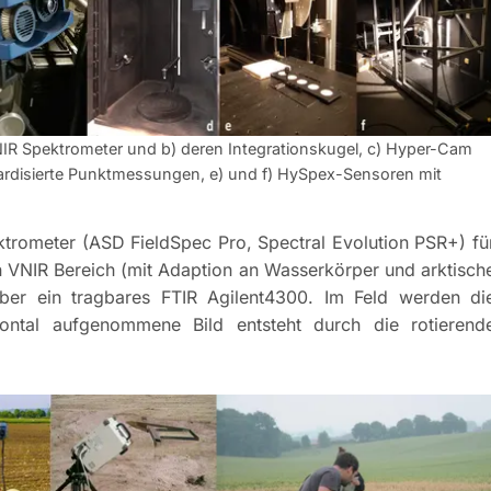
R Spektrometer und b) deren Integrationskugel, c) Hyper-Cam
rdisierte Punktmessungen, e) und f) HySpex-Sensoren mit
ktrometer (ASD FieldSpec Pro, Spectral Evolution PSR+) fü
 VNIR Bereich (mit Adaption an Wasserkörper und arktisch
über ein tragbares FTIR Agilent4300. Im Feld werden di
ontal aufgenommene Bild entsteht durch die rotierend