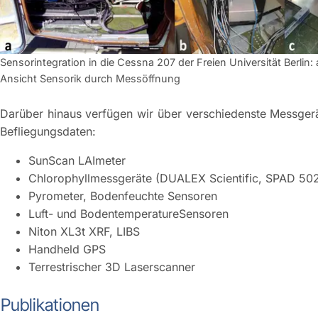
Sensorintegration in die Cessna 207 der Freien Universität Berli
Ansicht Sensorik durch Messöffnung
Darüber hinaus verfügen wir über verschiedenste Messgerät
Befliegungsdaten:
SunScan LAImeter
Chlorophyllmessgeräte (DUALEX Scientific, SPAD 502
Pyrometer, Bodenfeuchte Sensoren
Luft- und BodentemperatureSensoren
Niton XL3t XRF, LIBS
Handheld GPS
Terrestrischer 3D Laserscanner
Publikationen