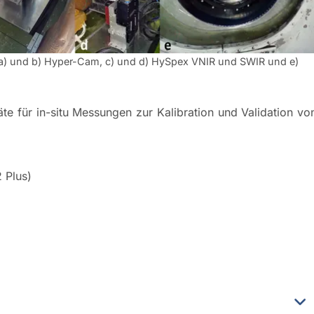
n: a) und b) Hyper-Cam, c) und d) HySpex VNIR und SWIR und e)
e für in-situ Messungen zur Kalibration und Validation vo
 Plus)