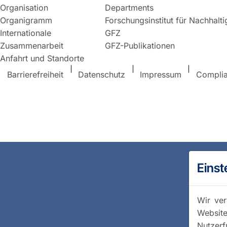
Organisation
Departments
Organigramm
Forschungsinstitut für Nachhalt
Internationale
GFZ
Zusammenarbeit
GFZ-Publikationen
Anfahrt und Standorte
Barrierefreiheit
Datenschutz
Impressum
Compli
Einst
Wir ver
Website
Nutzerf