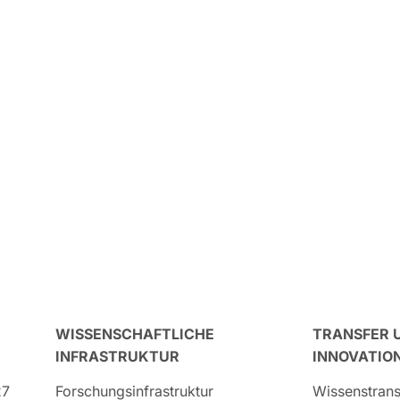
WISSENSCHAFTLICHE
TRANSFER 
INFRASTRUKTUR
INNOVATIO
27
Forschungsinfrastruktur
Wissenstrans