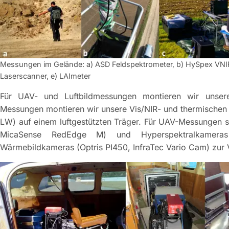
Messungen im Gelände: a) ASD Feldspektrometer, b) HySpex VN
Laserscanner, e) LAImeter
Für UAV- und Luftbildmessungen montieren wir unsere 
Messungen montieren wir unsere Vis/NIR- und thermisch
LW) auf einem luftgestützten Träger. Für UAV-Messungen s
MicaSense RedEdge M) und Hyperspektralkamera
Wärmebildkameras (Optris PI450, InfraTec Vario Cam) zur 