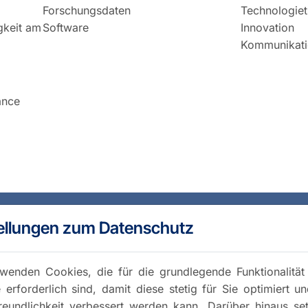
Forschungsdaten
Technologiet
igkeit am
Software
Innovation
Kommunikati
ance
ellungen zum Datenschutz
wenden Cookies, die für die grundlegende Funktionalität
 erforderlich sind, damit diese stetig für Sie optimiert u
reundlichkeit verbessert werden kann. Darüber hinaus se