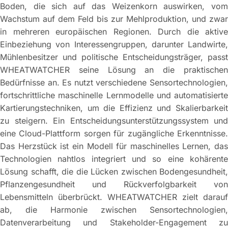
Boden, die sich auf das Weizenkorn auswirken, vom
Wachstum auf dem Feld bis zur Mehlproduktion, und zwar
in mehreren europäischen Regionen. Durch die aktive
Einbeziehung von Interessengruppen, darunter Landwirte,
Mühlenbesitzer und politische Entscheidungsträger, passt
WHEATWATCHER seine Lösung an die praktischen
Bedürfnisse an. Es nutzt verschiedene Sensortechnologien,
fortschrittliche maschinelle Lernmodelle und automatisierte
Kartierungstechniken, um die Effizienz und Skalierbarkeit
zu steigern. Ein Entscheidungsunterstützungssystem und
eine Cloud-Plattform sorgen für zugängliche Erkenntnisse.
Das Herzstück ist ein Modell für maschinelles Lernen, das
Technologien nahtlos integriert und so eine kohärente
Lösung schafft, die die Lücken zwischen Bodengesundheit,
Pflanzengesundheit und Rückverfolgbarkeit von
Lebensmitteln überbrückt. WHEATWATCHER zielt darauf
ab, die Harmonie zwischen Sensortechnologien,
Datenverarbeitung und Stakeholder-Engagement zu