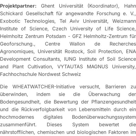
Projektpartner:
Ghent Universität (Koordinator), Hahn
Schickard Gesellschaft für angewandte Forschung e. V.,
Exobotic Technologies, Tel Aviv Universität, Weizmann
Institute of Science, Czech University of Life Science,
Helmholtz Zentrum Potsdam - GFZ Helmholtz-Zentrum für
Geoforschung., Centre Wallon de Recherches
Agronomiques, Universität Rostock, Soil Protection, ENA
Development Consultants, IUNG Institute of Soil Science
and Plant Cultivation, VYTAUTAS MAGNUS University,
Fachhochschule Nordwest Schweiz
Die WHEATWATCHER-Initiative versucht, Barrieren zu
überwinden, indem sie die Überwachung der
Bodengesundheit, die Bewertung der Pflanzengesundheit
und die Rückverfolgbarkeit von Lebensmitteln durch ein
hochmodernes digitales Bodenüberwachungssystem
zusammenführt. Dieses System bewertet die
nährstofflichen, chemischen und biologischen Faktoren im