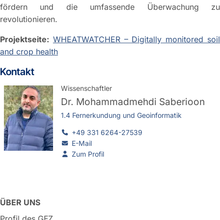
fördern und die umfassende Überwachung zu
revolutionieren.
Projektseite:
WHEATWATCHER – Digitally monitored soi
and crop health
Kontakt
Wissenschaftler
Dr.
Mohammadmehdi Saberioon
1.4 Fernerkundung und Geoinformatik
+49 331 6264-27539
E-Mail
Zum Profil
ÜBER UNS
Profil des GFZ