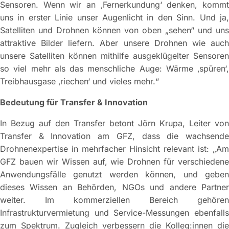
Sensoren. Wenn wir an ‚Fernerkundung‘ denken, kommt
uns in erster Linie unser Augenlicht in den Sinn. Und ja,
Satelliten und Drohnen können von oben „sehen“ und uns
attraktive Bilder liefern. Aber unsere Drohnen wie auch
unsere Satelliten können mithilfe ausgeklügelter Sensoren
so viel mehr als das menschliche Auge: Wärme ‚spüren‘,
Treibhausgase ‚riechen‘ und vieles mehr.“
Bedeutung für Transfer & Innovation
In Bezug auf den Transfer betont Jörn Krupa, Leiter von
Transfer & Innovation am GFZ, dass die wachsende
Drohnenexpertise in mehrfacher Hinsicht relevant ist: „Am
GFZ bauen wir Wissen auf, wie Drohnen für verschiedene
Anwendungsfälle genutzt werden können, und geben
dieses Wissen an Behörden, NGOs und andere Partner
weiter. Im kommerziellen Bereich gehören
Infrastrukturvermietung und Service-Messungen ebenfalls
zum Spektrum. Zugleich verbessern die Kolleg:innen die