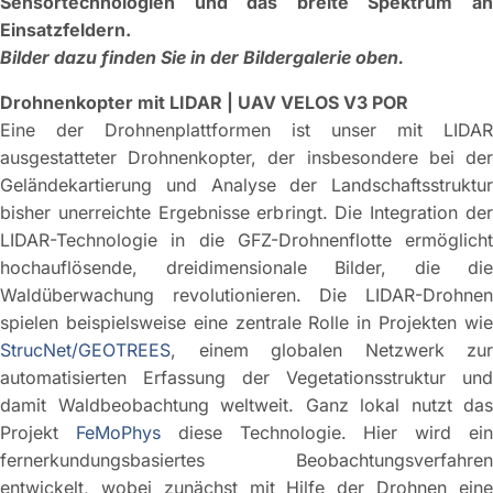
Sensortechnologien und das breite Spektrum an
Einsatzfeldern.
Bilder dazu finden Sie in der Bildergalerie oben.
Drohnenkopter mit LIDAR | UAV VELOS V3 POR
Eine der Drohnenplattformen ist unser mit LIDAR
ausgestatteter Drohnenkopter, der insbesondere bei der
Geländekartierung und Analyse der Landschaftsstruktur
bisher unerreichte Ergebnisse erbringt. Die Integration der
LIDAR-Technologie in die GFZ-Drohnenflotte ermöglicht
hochauflösende, dreidimensionale Bilder, die die
Waldüberwachung revolutionieren. Die LIDAR-Drohnen
spielen beispielsweise eine zentrale Rolle in Projekten wie
StrucNet/GEOTREES
, einem globalen Netzwerk zur
automatisierten Erfassung der Vegetationsstruktur und
damit Waldbeobachtung weltweit. Ganz lokal nutzt das
Projekt
FeMoPhys
diese Technologie. Hier wird ei
fernerkundungsbasiertes Beobachtungsverfahren
entwickelt, wobei zunächst mit Hilfe der Drohnen eine