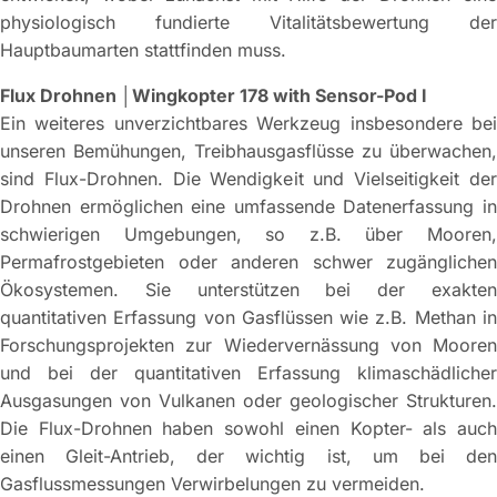
physiologisch fundierte Vitalitätsbewertung der
Hauptbaumarten stattfinden muss.­­­
Flux Drohnen │Wingkopter 178 with Sensor-Pod I
Ein weiteres unverzichtbares Werkzeug insbesondere bei
unseren Bemühungen, Treibhausgasflüsse zu überwachen,
sind Flux-Drohnen. Die Wendigkeit und Vielseitigkeit der
Drohnen ermöglichen eine umfassende Datenerfassung in
schwierigen Umgebungen, so z.B. über Mooren,
Permafrostgebieten oder anderen schwer zugänglichen
Ökosystemen. Sie unterstützen bei der exakten
quantitativen Erfassung von Gasflüssen wie z.B. Methan in
Forschungsprojekten zur Wiedervernässung von Mooren
und bei der quantitativen Erfassung klimaschädlicher
Ausgasungen von Vulkanen oder geologischer Strukturen.
Die Flux-Drohnen haben sowohl einen Kopter- als auch
einen Gleit-Antrieb, der wichtig ist, um bei den
Gasflussmessungen Verwirbelungen zu vermeiden.