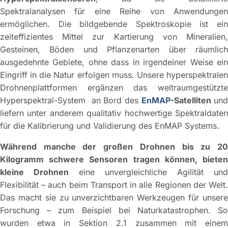
Spektralanalysen für eine Reihe von Anwendungen
ermöglichen. Die bildgebende Spektroskopie ist ein
zeiteffizientes Mittel zur Kartierung von Mineralien,
Gesteinen, Böden und Pflanzenarten über räumlich
ausgedehnte Gebiete, ohne dass in irgendeiner Weise ein
Eingriff in die Natur erfolgen muss. Unsere hyperspektralen
Drohnenplattformen ergänzen das weltraumgestützte
Hyperspektral-System an Bord des
EnMAP
-Satelliten
un
liefern unter anderem qualitativ hochwertige Spektraldaten
für die Kalibrierung und Validierung des EnMAP Systems.
Während manche der großen Drohnen bis zu 20
Kilogramm schwere Sensoren tragen können, bieten
kleine Drohnen
eine unvergleichliche Agilität und
Flexibilität – auch beim Transport in alle Regionen der Welt.
Das macht sie zu unverzichtbaren Werkzeugen für unsere
Forschung – zum Beispiel bei Naturkatastrophen. So
wurden etwa in Sektion 2.1 zusammen mit einem