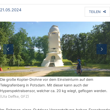
21.05.2024
TEILEN
vorherige Folie
näch
Die große Kopter-Drohne vor dem Einsteinturm auf dem
Telegrafenberg in Potsdam. Mit dieser kann auch der
Hyperspektralsensor, welcher ca. 20 kg wiegt, geflogen werden.
(Uta Deffke, GFZ)