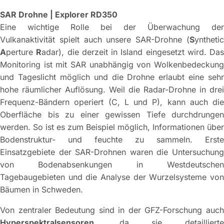
SAR Drohne | Explorer RD350
Eine wichtige Rolle bei der Überwachung der
Vulkanaktivität spielt auch unsere SAR-Drohne (
S
ynthetic
A
perture
R
adar), die derzeit in Island eingesetzt wird. Das
Monitoring ist mit SAR unabhängig von Wolkenbedeckung
und Tageslicht möglich und die Drohne erlaubt eine sehr
hohe räumlicher Auflösung. Weil die Radar-Drohne in drei
Frequenz-Bändern operiert (C, L und P), kann auch die
Oberfläche bis zu einer gewissen Tiefe durchdrungen
werden. So ist es zum Beispiel möglich, Informationen über
Bodenstruktur- und feuchte zu sammeln. Erste
Einsatzgebiete der SAR-Drohnen waren die Untersuchung
von Bodenabsenkungen in Westdeutschen
Tagebaugebieten und die Analyse der Wurzelsysteme von
Bäumen in Schweden.
Von zentraler Bedeutung sind in der GFZ-Forschung auch
Hyperspektralsensoren
, da sie detaillierte