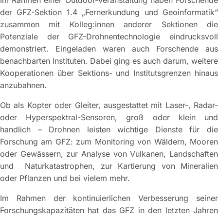
Im Rahmen einer Outdoor-Veranstaltung haben Forschende
der GFZ-Sektion 1.4 „Fernerkundung und Geoinformatik“
zusammen mit Kolleg:innen anderer Sektionen die
Potenziale der GFZ-Drohnentechnologie eindrucksvoll
demonstriert. Eingeladen waren auch Forschende aus
benachbarten Instituten. Dabei ging es auch darum, weitere
Kooperationen über Sektions- und Institutsgrenzen hinaus
anzubahnen.
Ob als Kopter oder Gleiter, ausgestattet mit Laser-, Radar-
oder Hyperspektral-Sensoren, groß oder klein und
handlich – Drohnen leisten wichtige Dienste für die
Forschung am GFZ: zum Monitoring von Wäldern, Mooren
oder Gewässern, zur Analyse von Vulkanen, Landschaften
und Naturkatastrophen, zur Kartierung von Mineralien
oder Pflanzen und bei vielem mehr.
Im Rahmen der kontinuierlichen Verbesserung seiner
Forschungskapazitäten hat das GFZ in den letzten Jahren