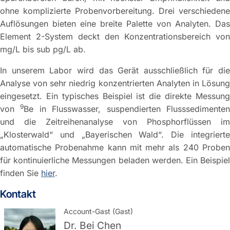
ohne komplizierte Probenvorbereitung. Drei verschiedene
Auflösungen bieten eine breite Palette von Analyten. Das
Element 2-System deckt den Konzentrationsbereich von
mg/L bis sub pg/L ab.
In unserem Labor wird das Gerät ausschließlich für die
Analyse von sehr niedrig konzentrierten Analyten in Lösung
eingesetzt. Ein typisches Beispiel ist die direkte Messung
9
von
Be in Flusswasser, suspendierten Flusssedimente
und die Zeitreihenanalyse von Phosphorflüssen im
„Klosterwald“ und „Bayerischen Wald“. Die integrierte
automatische Probenahme kann mit mehr als 240 Proben
für kontinuierliche Messungen beladen werden. Ein Beispiel
finden Sie
hier
.
Kontakt
Account-Gast (Gast)
Dr.
Bei Chen