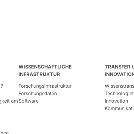
WISSENSCHAFTLICHE
TRANSFER 
INFRASTRUKTUR
INNOVATIO
27
Forschungsinfrastruktur
Wissenstrans
Forschungsdaten
Technologiet
igkeit am
Software
Innovation
Kommunikati
ance