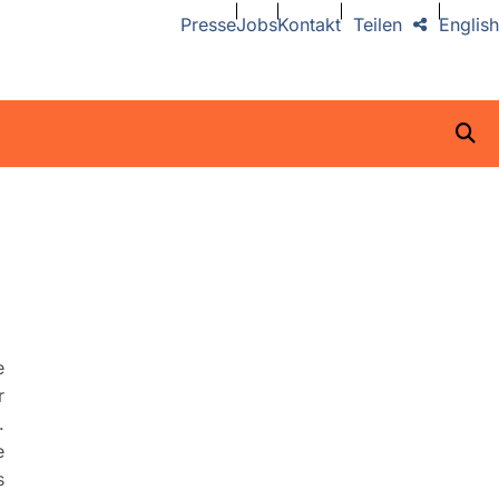
Presse
Jobs
Kontakt
Teilen
English
e
r
.
e
s