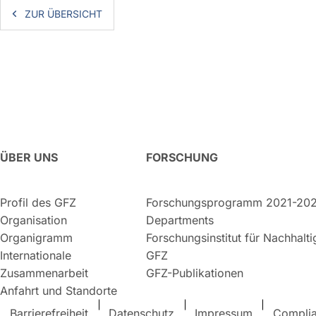
ZUR ÜBERSICHT
ÜBER UNS
FORSCHUNG
Profil des GFZ
Forschungsprogramm 2021-20
Organisation
Departments
Organigramm
Forschungsinstitut für Nachhalt
Internationale
GFZ
Zusammenarbeit
GFZ-Publikationen
Anfahrt und Standorte
Barrierefreiheit
Datenschutz
Impressum
Compli