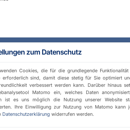
ellungen zum Datenschutz
wenden Cookies, die für die grundlegende Funktionalität
 erforderlich sind, damit diese stetig für Sie optimiert u
reundlichkeit verbessert werden kann. Darüber hinaus se
banalysetool Matomo ein, welches Daten anonymisiert 
h ist es uns möglich die Nutzung unserer Website stat
rten. Ihre Einwilligung zur Nutzung von Matomo kann j
e
Datenschutzerklärung
widerrufen werden.