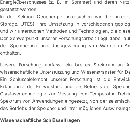
Energieüberschusses (z. B. im Sommer) und deren Nutzu
gestaltet werden.
In der Sektion Geoenergie untersuchen wir die unter
Storage, UTES), ihre Umsetzung in verschiedenen geol
und wir untersuchen Methoden und Technologien, die dies
Der Schwerpunkt unserer Forschungsarbeit liegt dabei au
der Speicherung und Rückgewinnung von Wärme in Aqui
enthalten.
Unsere Forschung umfasst ein breites Spektrum an Akt
wissenschaftliche Unterstützung und Wissenstransfer für D
Ein Schlüsselelement unserer Forschung ist die Entwic
Erkundung, der Entwicklung und des Betriebs der Speicher
Glasfasertechnologie zur Messung von Temperatur, Dehnu
Spektrum von Anwendungen eingesetzt, von der seismischen
des Betriebs der Speicher und ihrer möglichen Auswirkung
Wissenschaftliche Schlüsselfragen