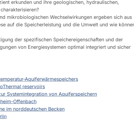
zient erkunden und ihre geologischen, hydraulischen,
charakterisieren?
und mikrobiologischen Wechselwirkungen ergeben sich aus
se auf die Speicherleistung und die Umwelt und wie könne
igung der spezifischen Speichereigenschaften und der
gungen von Energiesystemen optimal integriert und sicher
chtemperatur-Aquiferwärmespeichers
eoThermal reservoirs
zur Systemintegration von Aquiferspeichern
nheim-Offenbach
ine im norddeutschen Becken
lin