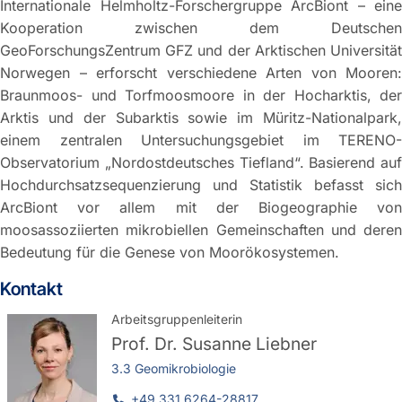
Internationale Helmholtz-Forschergruppe ArcBiont – eine
Kooperation zwischen dem Deutschen
GeoForschungsZentrum GFZ und der Arktischen Universität
Norwegen – erforscht verschiedene Arten von Mooren:
Braunmoos- und Torfmoosmoore in der Hocharktis, der
Arktis und der Subarktis sowie im Müritz-Nationalpark,
einem zentralen Untersuchungsgebiet im TERENO-
Observatorium „Nordostdeutsches Tiefland“. Basierend auf
Hochdurchsatzsequenzierung und Statistik befasst sich
ArcBiont vor allem mit der Biogeographie von
moosassoziierten mikrobiellen Gemeinschaften und deren
Bedeutung für die Genese von Moorökosystemen.
Kontakt
Arbeitsgruppenleiterin
Prof. Dr.
Susanne Liebner
3.3 Geomikrobiologie
+49 331 6264-28817