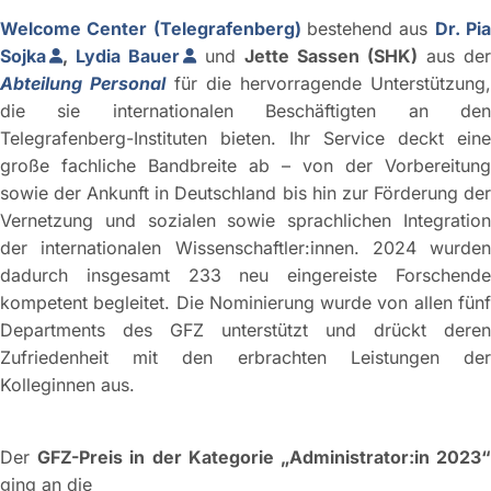
Welcome Center (Telegrafenberg)
bestehend aus
Dr. Pi
Sojka
,
Lydia Bauer
und
Jette Sassen
(SHK)
aus de
Abteilung Personal
für die hervorragende Unterstützung,
die sie internationalen Beschäftigten an den
Telegrafenberg-Instituten bieten. Ihr Service deckt eine
große fachliche Bandbreite ab – von der Vorbereitung
sowie der Ankunft in Deutschland bis hin zur Förderung der
Vernetzung und sozialen sowie sprachlichen Integration
der internationalen Wissenschaftler:innen. 2024 wurden
dadurch insgesamt 233 neu eingereiste Forschende
kompetent begleitet. Die Nominierung wurde von allen fünf
Departments des GFZ unterstützt und drückt deren
Zufriedenheit mit den erbrachten Leistungen der
Kolleginnen aus.
Der
GFZ-Preis in der Kategorie „Administrator:in 2023
ging an die