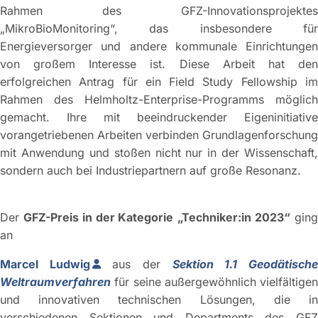
Rahmen des GFZ-Innovationsprojektes
„MikroBioMonitoring“, das insbesondere für
Energieversorger und andere kommunale Einrichtungen
von großem Interesse ist. Diese Arbeit hat den
erfolgreichen Antrag für ein Field Study Fellowship im
Rahmen des Helmholtz-Enterprise-Programms möglich
gemacht. Ihre mit beeindruckender Eigeninitiative
vorangetriebenen Arbeiten verbinden Grundlagenforschung
mit Anwendung und stoßen nicht nur in der Wissenschaft,
sondern auch bei Industriepartnern auf große Resonanz.
Der
GFZ-Preis in der Kategorie
„Techniker:in 2023“
gin
an
Marcel Ludwig
aus der
Sektion 1.1 Geodätisch
Weltraumverfahren
für seine außergewöhnlich vielfältigen
und innovativen technischen Lösungen, die in
verschiedenen Sektionen und Departments des GFZ