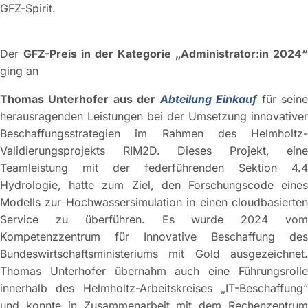
GFZ-Spirit.
Der
GFZ-Preis in der Kategorie „Administrator:in 2024“
ging an
Thomas Unterhofer
aus der
Abteilung Einkauf
für sein
herausragenden Leistungen bei der Umsetzung innovativer
Beschaffungsstrategien im Rahmen des Helmholtz-
Validierungsprojekts RIM2D. Dieses Projekt, eine
Teamleistung mit der federführenden Sektion 4.4
Hydrologie, hatte zum Ziel, den Forschungscode eines
Modells zur Hochwassersimulation in einen cloudbasierten
Service zu überführen. Es wurde 2024 vom
Kompetenzzentrum für Innovative Beschaffung des
Bundeswirtschaftsministeriums mit Gold ausgezeichnet.
Thomas Unterhofer übernahm auch eine Führungsrolle
innerhalb des Helmholtz-Arbeitskreises „IT-Beschaffung“
und konnte in Zusammenarbeit mit dem Rechenzentrum