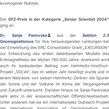
kosmogener Nuklide.
Der
GFZ-Preis in der Kategorie „Senior Scientist 2024
ging an
Dr. Sanja Panovska
aus der
Sektion 2.
Geomagnetismus
für ihre herausragenden Leistungen be
der Einwerbung des ERC Consolidator Grant „EXCURSION“
zur Entwicklung des ersten datenbasierten Modells des
Erdmagnetfelds der letzten 780.000 Jahre. Anerkannt wird
auch ihr bedeutender Beitrag zum Helmholtz-InnoPool-
Projekt „SOLVe“, das im selben Jahr bewilligt wurde und in
einem Netzwerk von sieben Helmholtz-Zentren die Spuren
der Sonne und der Vulkane im Klima der Vergangenheit
und Zukunft untersucht. Darüber hinaus ist Sanja Panovska
sehr aktiv in der wissenschaftlichen Öffentlichkeitsarbeit:
Unter anderem hat sie ein internationales Outreach-Projekt
der International Association of Geomagnetism and