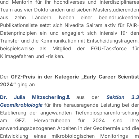
und Mentorin für ihr hochdiverses und interdisziplinäres
Team aus vier Doktoranden und sieben Masterstudierenden
aus zehn Ländern. Neben einer beeindruckenden
Publikationsliste setzt sich Nivedita Sairam aktiv für FAIR-
Datenprinzipien ein und engagiert sich intensiv für den
Transfer und die Kommunikation mit Entscheidungsträgern,
beispielsweise als Mitglied der EGU-Taskforce für
Klimagefahren und -risiken.
Der
GFZ-Preis in der Kategorie „Early Career Scientis
2024“
ging an
Dr. Julia Mitzscherling
aus der
Sektion 3.
Geomikrobiologie
für ihre herausragende Leistung bei de
Etablierung der angewandten Tiefenbiosphärenforschung
am GFZ. Hervorzuheben für 2024 sind ihre
anwendungsbezogenen Arbeiten in der Geothermie und die
Entwicklung eines mikrobiologischen Monitorings im