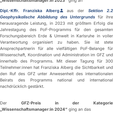
„Wissenschaftsmanager:in 2023“
ging an
Dipl.-Kffr. Franziska Alberg
aus der
Sektion 2.
Geophysikalische Abbildung des Untergrunds
für ihr
herausragende Leistung, in 2023 mit größtem Erfolg die
Jahrestagung des PoF-Programms für den gesamten
Forschungsbereich Erde & Umwelt in Karlsruhe in voller
Verantwortung organisiert zu haben. Sie ist stete
Ansprechpartnerin für alle vielfältigen PoF-Belange für
Wissenschaft, Koordination und Administration im GFZ und
innerhalb des Programms. Mit dieser Tagung für 300
Teilnehmer:innen hat Franziska Alberg die Sichtbarkeit und
den Ruf des GFZ unter Anwesenheit des internationalen
Beirats des Programms national und international
nachdrücklich gestärkt.
Der
GFZ-Preis in der Kategorie
„Wissenschaftsmanager:in 2024“
ging an das