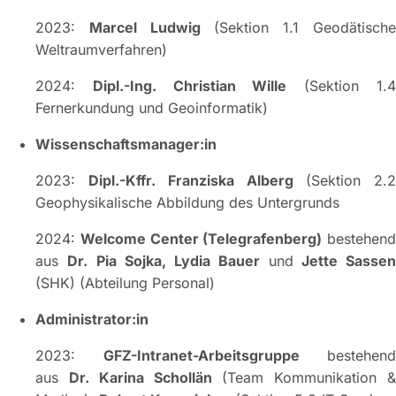
2023:
Marcel Ludwig
(Sektion 1.1 Geodätisch
Weltraumverfahren)
2024:
Dipl.-Ing. Christian Wille
(Sektion 1.
Fernerkundung und Geoinformatik)
Wissenschaftsmanager:in
2023:
Dipl.-Kffr. Franziska Alberg
(Sektion 2.2
Geophysikalische Abbildung des Untergrunds
2024:
Welcome Center (Telegrafenberg)
bestehend
aus
Dr. Pia Sojka, Lydia Bauer
und
Jette Sassen
(SHK) (Abteilung Personal)
Administrator:in
2023:
GFZ-Intranet-Arbeitsgruppe
bestehend
aus
Dr. Karina Schollän
(Team Kommunikation 