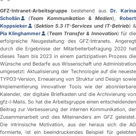
GFZ-Intranet-Arbeitsgruppe
bestehend aus
Dr. Karina
Schollän
(
Team Kommunikation & Medien
),
Robert
Koppsieker
(
Sektion 5.3 IT-Services und IT-Betrieb
) 
Pia Klinghammer
(
Team Transfer & Innovation
) für die
erfolgreiche Neugestaltung des GFZ-Intranets. Angeregt
durch die Ergebnisse der Mitarbeiterbefragung 2020 hat
dieses Team bis 2023 in einem partizipativen Prozess die
Wünsche und Bedarfe aus Wissenschaft und Administration
umgesetzt: Aktualisierung der Technologie auf die neueste
TYPO3-Version, Erneuerung von Struktur und Design sowie
Implementierung innovativer Tools wie der abonnierbare
Kalender, der digitale Briefkasten und die Archivierung von
gfz-l-Mails. So hat die Arbeitsgruppe einen entscheidenden
Beitrag zur Verbesserung der internen Kommunikation, der
Zusammenarbeit und des Miteinanders am GFZ geleistet.
Die intrinsische Motivation, aus der heraus sich die AG
formierte, ist ein beeindruckendes Beispiel für gelebten