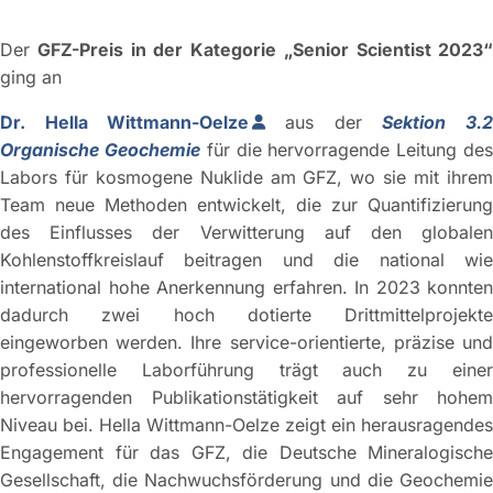
Der
GFZ-Preis in der Kategorie
„Senior Scientist 2023
ging an
Dr. Hella Wittmann-Oelze
aus der
Sektion 3.
Organische Geochemie
für die hervorragende Leitung de
Labors für kosmogene Nuklide am GFZ, wo sie mit ihrem
Team neue Methoden entwickelt, die zur Quantifizierung
des Einflusses der Verwitterung auf den globalen
Kohlenstoffkreislauf beitragen und die national wie
international hohe Anerkennung erfahren. In 2023 konnten
dadurch zwei hoch dotierte Drittmittelprojekte
eingeworben werden. Ihre service-orientierte, präzise und
professionelle Laborführung trägt auch zu einer
hervorragenden Publikationstätigkeit auf sehr hohem
Niveau bei. Hella Wittmann-Oelze zeigt ein herausragendes
Engagement für das GFZ, die Deutsche Mineralogische
Gesellschaft, die Nachwuchsförderung und die Geochemie