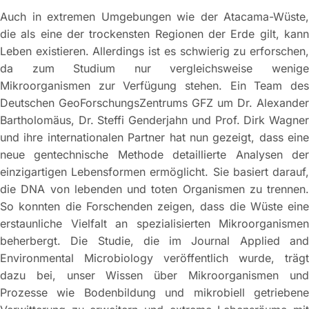
Auch in extremen Umgebungen wie der Atacama-Wüste,
die als eine der trockensten Regionen der Erde gilt, kann
Leben existieren. Allerdings ist es schwierig zu erforschen,
da zum Studium nur vergleichsweise wenige
Mikroorganismen zur Verfügung stehen. Ein Team des
Deutschen GeoForschungsZentrums GFZ um Dr. Alexander
Bartholomäus, Dr. Steffi Genderjahn und Prof. Dirk Wagner
und ihre internationalen Partner hat nun gezeigt, dass eine
neue gentechnische Methode detaillierte Analysen der
einzigartigen Lebensformen ermöglicht. Sie basiert darauf,
die DNA von lebenden und toten Organismen zu trennen.
So konnten die Forschenden zeigen, dass die Wüste eine
erstaunliche Vielfalt an spezialisierten Mikroorganismen
beherbergt. Die Studie, die im Journal Applied and
Environmental Microbiology veröffentlich wurde, trägt
dazu bei, unser Wissen über Mikroorganismen und
Prozesse wie Bodenbildung und mikrobiell getriebene