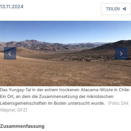
13.11.2024
TEILEN
vorherige Folie
näch
Das Yungay-Tal in der extrem trockenen Atacama-Wüste in Chile:
Ein Ort, an dem die Zusammensetzung der mikrobischen
Lebensgemeinschaften im Boden untersucht wurde.
(Foto: Dirk
Wagner, GFZ)
Zusammenfassung