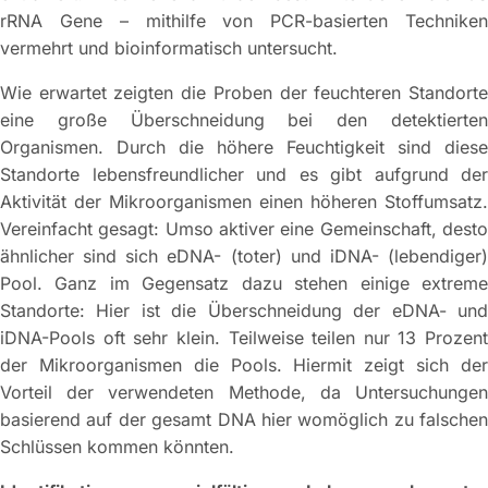
rRNA Gene – mithilfe von PCR-basierten Techniken
vermehrt und bioinformatisch untersucht.
Wie erwartet zeigten die Proben der feuchteren Standorte
eine große Überschneidung bei den detektierten
Organismen. Durch die höhere Feuchtigkeit sind diese
Standorte lebensfreundlicher und es gibt aufgrund der
Aktivität der Mikroorganismen einen höheren Stoffumsatz.
Vereinfacht gesagt: Umso aktiver eine Gemeinschaft, desto
ähnlicher sind sich eDNA- (toter) und iDNA- (lebendiger)
Pool. Ganz im Gegensatz dazu stehen einige extreme
Standorte: Hier ist die Überschneidung der eDNA- und
iDNA-Pools oft sehr klein. Teilweise teilen nur 13 Prozent
der Mikroorganismen die Pools. Hiermit zeigt sich der
Vorteil der verwendeten Methode, da Untersuchungen
basierend auf der gesamt DNA hier womöglich zu falschen
Schlüssen kommen könnten.