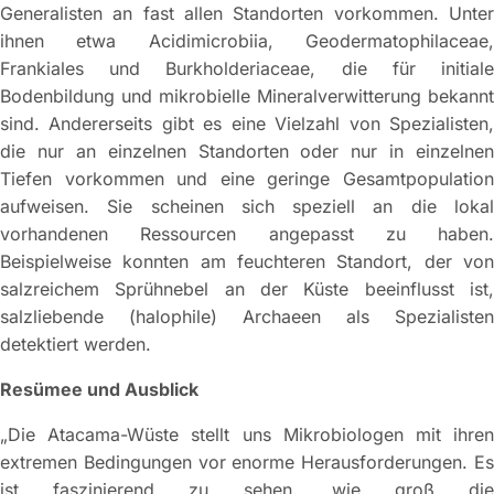
Generalisten an fast allen Standorten vorkommen. Unter
ihnen etwa Acidimicrobiia, Geodermatophilaceae,
Frankiales und Burkholderiaceae, die für initiale
Bodenbildung und mikrobielle Mineralverwitterung bekannt
sind. Andererseits gibt es eine Vielzahl von Spezialisten,
die nur an einzelnen Standorten oder nur in einzelnen
Tiefen vorkommen und eine geringe Gesamtpopulation
aufweisen. Sie scheinen sich speziell an die lokal
vorhandenen Ressourcen angepasst zu haben.
Beispielweise konnten am feuchteren Standort, der von
salzreichem Sprühnebel an der Küste beeinflusst ist,
salzliebende (halophile) Archaeen als Spezialisten
detektiert werden.
Resümee und Ausblick
„Die Atacama-Wüste stellt uns Mikrobiologen mit ihren
extremen Bedingungen vor enorme Herausforderungen. Es
ist faszinierend zu sehen, wie groß die