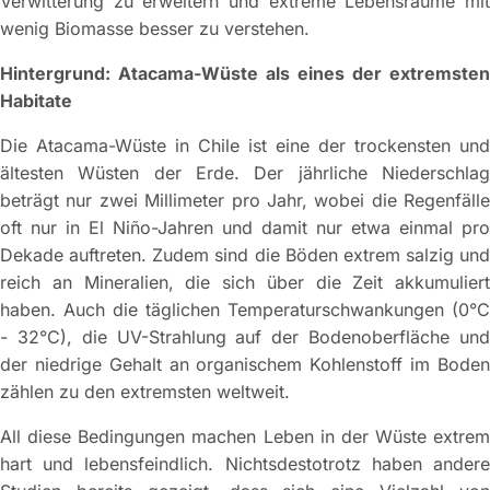
Verwitterung zu erweitern und extreme Lebensräume mit
wenig Biomasse besser zu verstehen.
Hintergrund: Atacama-Wüste als eines der extremsten
Habitate
Die Atacama-Wüste in Chile ist eine der trockensten und
ältesten Wüsten der Erde. Der jährliche Niederschlag
beträgt nur zwei Millimeter pro Jahr, wobei die Regenfälle
oft nur in El Niño-Jahren und damit nur etwa einmal pro
Dekade auftreten. Zudem sind die Böden extrem salzig und
reich an Mineralien, die sich über die Zeit akkumuliert
haben. Auch die täglichen Temperaturschwankungen (0°C
- 32°C), die UV-Strahlung auf der Bodenoberfläche und
der niedrige Gehalt an organischem Kohlenstoff im Boden
zählen zu den extremsten weltweit.
All diese Bedingungen machen Leben in der Wüste extrem
hart und lebensfeindlich. Nichtsdestotrotz haben andere