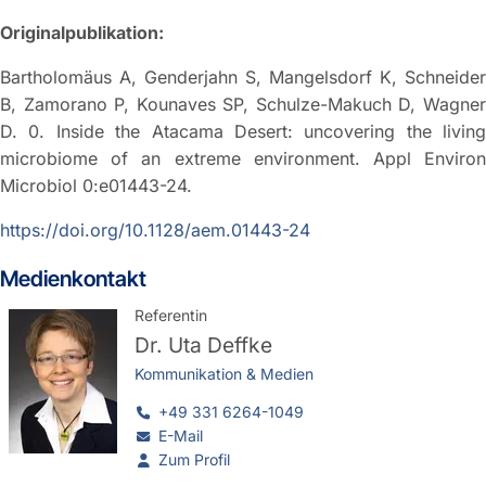
Originalpublikation:
Bartholomäus A, Genderjahn S, Mangelsdorf K, Schneider
B, Zamorano P, Kounaves SP, Schulze-Makuch D, Wagner
D. 0. Inside the Atacama Desert: uncovering the living
microbiome of an extreme environment. Appl Environ
Microbiol 0:e01443-24.
https://doi.org/10.1128/aem.01443-24
Medienkontakt
Referentin
Dr.
Uta Deffke
Kommunikation & Medien
+49 331 6264-1049
E-Mail
Zum Profil