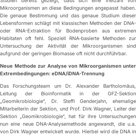
Studien bereits gezeigt, dass sich eine Vielzahl von
Mikroorganismen an diese Bedingungen angepasst haben.
Die genaue Bestimmung und das genaue Studium dieser
Lebensformen schlägt mit klassischen Methoden der DNA-
oder RNA-Extraktion für Bodenproben aus extremen
Habitaten oft fehl. Speziell RNA-basierte Methoden zur
Untersuchung der Aktivität der Mikroorganismen sind
aufgrund der geringen Biomasse oft nicht durchführbar.
Neue Methode zur Analyse von Mikroorganismen unter
Extrembedingungen: eDNA/iDNA-Trennung
Das Forschungsteam um Dr. Alexander Bartholomäus,
Leitung der Bioinformatik in der GFZ-Sektion
„Geomikrobiologie“, Dr. Steffi Genderjahn, ehemalige
Mitarbeiterin der Sektion, und Prof. Dirk Wagner, Leiter der
Sektion „Geomikrobiologie“, hat für ihre Untersuchungen
nun eine neue DNA-Analysemethode angewandt, die u.a.
von Dirk Wagner entwickelt wurde. Hierbei wird die DNA in