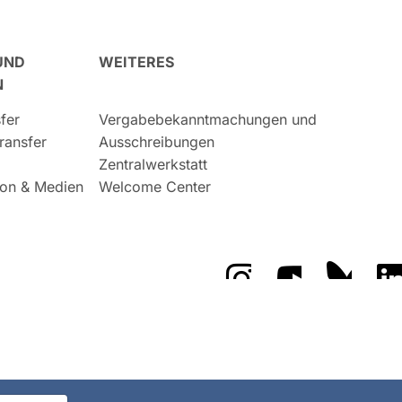
UND
WEITERES
N
fer
Vergabebekanntmachungen und
ransfer
Ausschreibungen
Zentralwerkstatt
on & Medien
Welcome Center
Das GFZ auf Instragr
Das GFZ auf 
Das GF