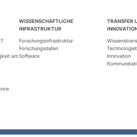
WISSENSCHAFTLICHE
TRANSFER 
INFRASTRUKTUR
INNOVATIO
27
Forschungsinfrastruktur
Wissenstrans
Forschungsdaten
Technologiet
igkeit am
Software
Innovation
Kommunikati
ance