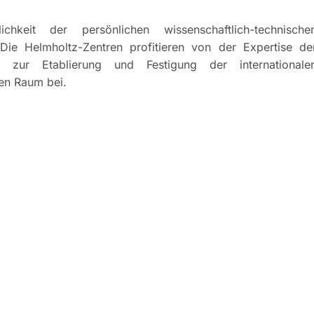
keit der persönlichen wissenschaftlich-technische
Die Helmholtz-Zentren profitieren von der Expertise de
ng zur Etablierung und Festigung der internationale
hen Raum bei.