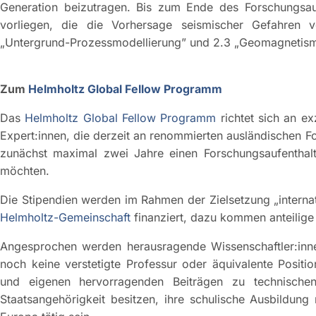
Generation beizutragen. Bis zum Ende des Forschungsaufe
vorliegen, die die Vorhersage seismischer Gefahren 
„Untergrund-Prozessmodellierung” und 2.3 „Geomagnetism
Zum
Helmholtz Global Fellow Programm
Das
Helmholtz Global Fellow Programm
richtet sich an ex
Expert:innen, die derzeit an renommierten ausländischen F
zunächst maximal zwei Jahre einen Forschungsaufenthal
möchten.
Die Stipendien werden im Rahmen der Zielsetzung „intern
Helmholtz-Gemeinschaft
finanziert, dazu kommen anteilige
Angesprochen werden herausragende Wissenschaftler:inne
noch keine verstetigte Professur oder äquivalente Positio
und eigenen hervorragenden Beiträgen zu technischen
Staatsangehörigkeit besitzen, ihre schulische Ausbildung 