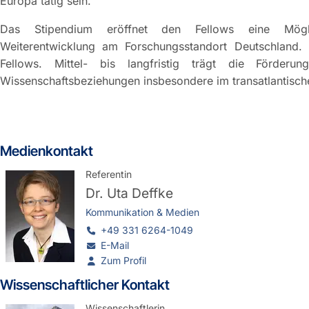
Europa tätig sein.
Das Stipendium eröffnet den Fellows eine Möglich
Weiterentwicklung am Forschungsstandort Deutschland. 
Fellows. Mittel- bis langfristig trägt die Förderu
Wissenschaftsbeziehungen insbesondere im transatlantisc
Medienkontakt
Referentin
Dr.
Uta Deffke
Kommunikation & Medien
+49 331 6264-1049
E-Mail
Zum Profil
Wissenschaftlicher Kontakt
Wissenschaftlerin