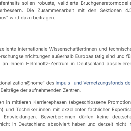
nthalts sollen robuste, validierte Bruchgeneratormodell
verbessern. Die Zusammenarbeit mit den Sektionen 4.
us” wird dazu beitragen.
zellente internationale Wissenschaftler:innen und technisch
orschungseinrichtungen außerhalb Europas tätig sind und fü
t an einem Helmholtz-Zentrum in Deutschland absolviere
ationalization@home“ des
Impuls- und Vernetzungsfonds de
 Beiträge der aufnehmenden Zentren.
n in mittleren Karrierephasen (abgeschlossene Promotion
n) und Techniker:innen mit exzellenter fachlicher Expertis
 Entwicklungen. Bewerber:innen dürfen keine deutsch
nicht in Deutschland absolviert haben und derzeit nicht i