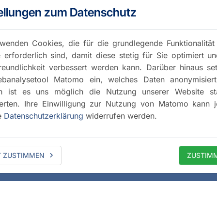
ellungen zum Datenschutz
wenden Cookies, die für die grundlegende Funktionalität
 erforderlich sind, damit diese stetig für Sie optimiert u
reundlichkeit verbessert werden kann. Darüber hinaus se
banalysetool Matomo ein, welches Daten anonymisiert 
h ist es uns möglich die Nutzung unserer Website stat
rten. Ihre Einwilligung zur Nutzung von Matomo kann j
e
Datenschutzerklärung
widerrufen werden.
T ZUSTIMMEN
ZUSTIM