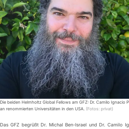
Die beiden Helmholtz Global Fellows am GFZ: Dr. Camilo Ignacio Pin
an renommierten Universitäten in den USA.
(Fotos: privat)
Das GFZ begrüßt Dr. Michal Ben-Israel und Dr. Camilo I