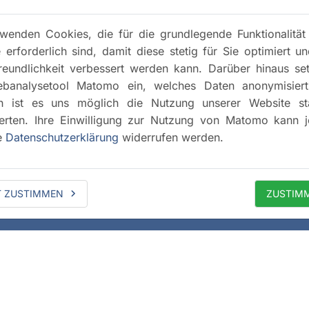
wenden Cookies, die für die grundlegende Funktionalität
 erforderlich sind, damit diese stetig für Sie optimiert u
reundlichkeit verbessert werden kann. Darüber hinaus se
banalysetool Matomo ein, welches Daten anonymisiert 
h ist es uns möglich die Nutzung unserer Website stat
rten. Ihre Einwilligung zur Nutzung von Matomo kann j
e
Datenschutzerklärung
widerrufen werden.
T ZUSTIMMEN
ZUSTIM