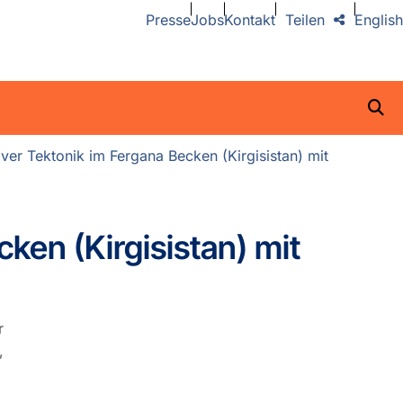
Presse
Jobs
Kontakt
Teilen
English
ver Tektonik im Fergana Becken (Kirgisistan) mit
ken (Kirgisistan) mit
r
,