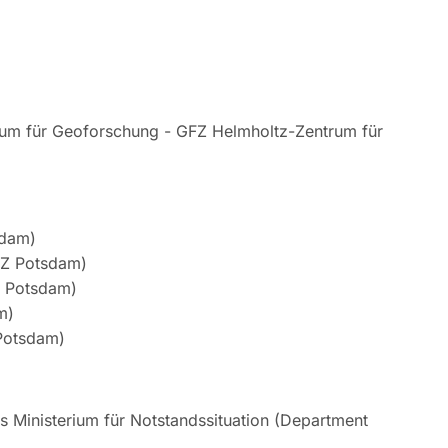
um für Geoforschung - GFZ Helmholtz-Zentrum für
sdam)
FZ Potsdam)
Z Potsdam)
m)
 Potsdam)
es Ministerium für Notstandssituation (Department