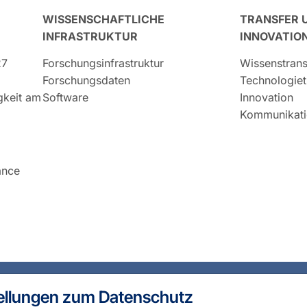
WISSENSCHAFTLICHE
TRANSFER 
INFRASTRUKTUR
INNOVATIO
27
Forschungsinfrastruktur
Wissenstrans
Forschungsdaten
Technologiet
igkeit am
Software
Innovation
Kommunikati
ance
ellungen zum Datenschutz