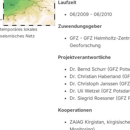
Laufzeit
06/2009 - 06/2010
Zuwendungsgeber
temporäres lokales
seismisches Netz
GFZ - GFZ Helmholtz-Zentr
Geoforschung
Projektverantwortliche
Dr. Bernd Schurr (GFZ Pot
Dr. Christian Haberland (G
Dr. Christoph Janssen (GF
Dr. Uli Wetzel (GFZ Potsda
Dr. Siegrid Roessner (GFZ
Kooperationen
ZAIAG Kirgistan, kirgisisch
Monitoring)