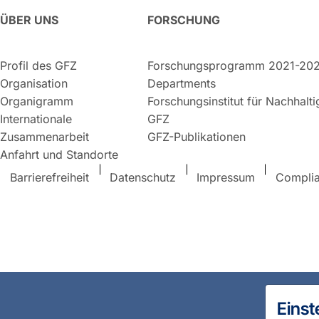
ÜBER UNS
FORSCHUNG
Profil des GFZ
Forschungsprogramm 2021-20
Organisation
Departments
Organigramm
Forschungsinstitut für Nachhalt
Internationale
GFZ
Zusammenarbeit
GFZ-Publikationen
Anfahrt und Standorte
Barrierefreiheit
Datenschutz
Impressum
Compli
Einst