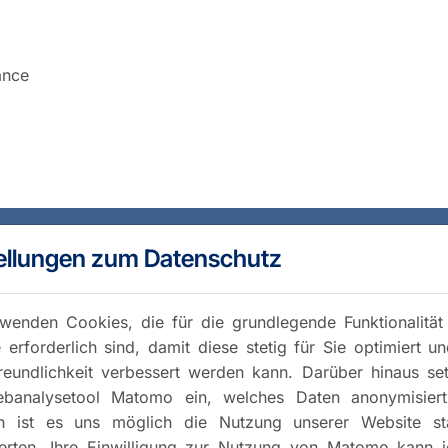
ance
ellungen zum Datenschutz
wenden Cookies, die für die grundlegende Funktionalität
 erforderlich sind, damit diese stetig für Sie optimiert u
reundlichkeit verbessert werden kann. Darüber hinaus se
banalysetool Matomo ein, welches Daten anonymisiert 
h ist es uns möglich die Nutzung unserer Website stat
rten. Ihre Einwilligung zur Nutzung von Matomo kann j