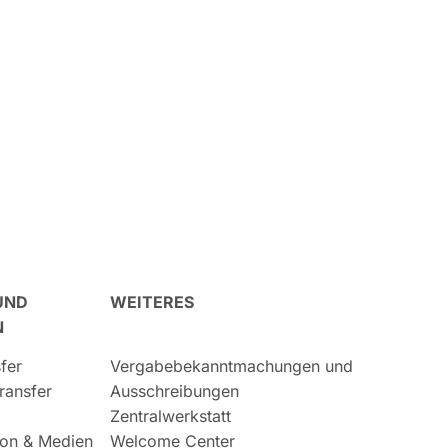
UND
WEITERES
N
fer
Vergabebekanntmachungen und
ransfer
Ausschreibungen
Zentralwerkstatt
on & Medien
Welcome Center