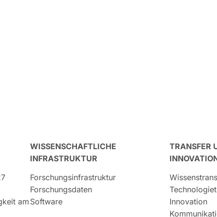
WISSENSCHAFTLICHE
TRANSFER 
INFRASTRUKTUR
INNOVATIO
27
Forschungsinfrastruktur
Wissenstrans
Forschungsdaten
Technologiet
igkeit am
Software
Innovation
Kommunikati