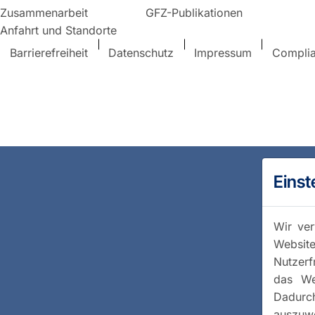
Zusammenarbeit
GFZ-Publikationen
Anfahrt und Standorte
Barrierefreiheit
Datenschutz
Impressum
Compli
Einst
Wir ver
Website
Nutzerf
das We
Dadurc
auszuwe