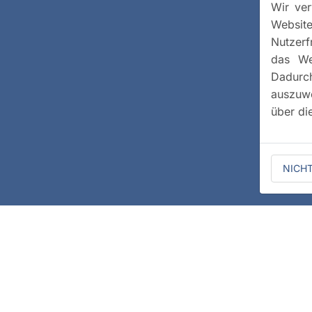
Wir ver
Website
Nutzerf
das We
Dadurc
auszuwe
über di
NICH