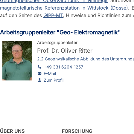
Geomagnetischen Observatoriums in Niemegk
aufbewahrt
magnetotellurische Referenzstation in Wittstock (Dosse)
. 
auf den Seiten des
GIPP-MT
, Hinweise und Richtlinien zum
Arbeitsgruppenleiter "Geo- Elektromagnetik"
Arbeitsgruppenleiter
Prof. Dr.
Oliver Ritter
2.2 Geophysikalische Abbildung des Untergrund
+49 331 6264-1257
E-Mail
Zum Profil
ÜBER UNS
FORSCHUNG