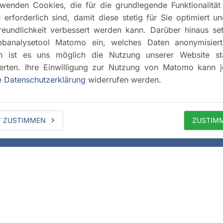
wenden Cookies, die für die grundlegende Funktionalität
 erforderlich sind, damit diese stetig für Sie optimiert u
reundlichkeit verbessert werden kann. Darüber hinaus se
banalysetool Matomo ein, welches Daten anonymisiert 
h ist es uns möglich die Nutzung unserer Website stat
rten. Ihre Einwilligung zur Nutzung von Matomo kann j
e
Datenschutzerklärung
widerrufen werden.
T ZUSTIMMEN
ZUSTIM