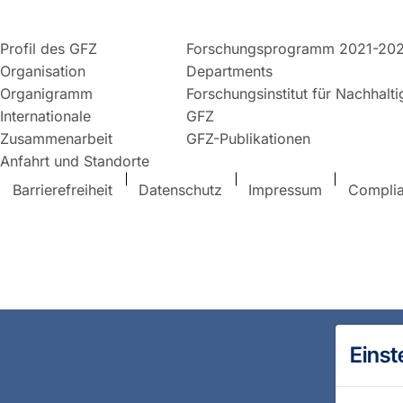
Profil des GFZ
Forschungsprogramm 2021-20
Organisation
Departments
Organigramm
Forschungsinstitut für Nachhalt
Internationale
GFZ
Zusammenarbeit
GFZ-Publikationen
Anfahrt und Standorte
Barrierefreiheit
Datenschutz
Impressum
Compli
Einst