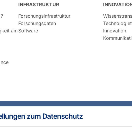
INFRASTRUKTUR
INNOVATIO
27
Forschungsinfrastruktur
Wissenstrans
Forschungsdaten
Technologiet
igkeit am
Software
Innovation
Kommunikati
ance
ellungen zum Datenschutz