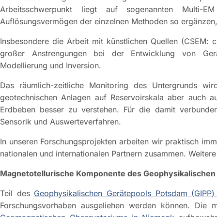
Arbeitsschwerpunkt liegt auf sogenannten Multi-EM
Auflösungsvermögen der einzelnen Methoden so ergänzen, 
Insbesondere die Arbeit mit künstlichen Quellen (CSEM: c
großer Anstrengungen bei der Entwicklung von Gerä
Modellierung und Inversion.
Das räumlich-zeitliche Monitoring des Untergrunds wi
geotechnischen Anlagen auf Reservoirskala aber auch au
Erdbeben besser zu verstehen. Für die damit verbunde
Sensorik und Auswerteverfahren.
In unseren Forschungsprojekten arbeiten wir praktisch im
nationalen und internationalen Partnern zusammen. Weitere
Magnetotellurische Komponente des Geophysikalischen
Teil des
Geophysikalischen Gerätepools Potsdam (GIPP) 
Forschungsvorhaben ausgeliehen werden können. Die m