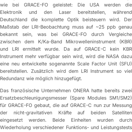
wie bei GRACE-FO geleistet: Die USA werden die
Elektronik und den Laser bereitstellen, während
Deutschland die komplette Optik beisteuern wird. Der
Maßstab der LRI-Beobachtung muss auf ~25 ppb genau
bekannt sein, was bei GRACE-FO durch Vergleiche
zwischen dem K/Ka-Band Mikrowelleninstrument (KBR)
und LRI ermittelt wurde. Da auf GRACE-C kein KBR
Instrument mehr verfügbar sein wird, wird die NASA dazu
eine neu entwickelte sogenannte Scale Factor Unit (SFU)
bereitstellen. Zusätzlich wird dem LRI Instrument so viel
Redundanz wie möglich hinzugefügt.
Das französische Unternehmen ONERA hatte bereits zwei
Ersatzbeschleunigungsmesser (Spare Modules SM1/SM2)
für GRACE-FO gebaut, die auf GRACE-C nun zur Messung
der nicht-gravitativen Kräfte auf beiden Satelliten
eingesetzt werden. Beide Einheiten wurden durch
Wiederholung verschiedener Funktions- und Leistungstests