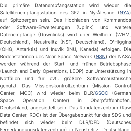
Die primäre Datenempfangsstation wird wieder die
Satellitenempfangsstation des GFZ in Ny-Ålesund (
NYA
)
auf Spitzbergen sein. Das Hochladen von Kommandos
oder Software-Erweiterungen (Uplink) und weitere
Datenempfänge (Downlinks) wird über Weilheim (WHM,
Deutschland), Neustrelitz (NST, Deutschland), O'Higgins
(OHG, Antarktis) und Inuvik (INU, Kanada) erfolgen. Die
Bodenstationen des Near Space Network (
NSN
) der NAS
werden während der Start- und frühen Betriebsphase
(Launch and Early Operations, LEOP) zur Unterstützung in
Notfällen und für evtl. größere Softwareaustausche
genutzt. Das Missionskontrollzentrum (Mission Control
Center, MCC) wird wieder beim DLR/
GSOC
(German
Space Operation Center) in Oberpfaffenhofen,
Deutschland, angesiedelt sein. Das Rohdatenzentrum (Raw
Data Center, RDC) ist der Übergabepunkt für das SDS und
befindet sich wieder beim DLR/DFD (Deutsches
Fernerkundungsdatenzentrum) in Neustrelitz, Deutschland.