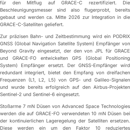
für den Mitflug auf GRACE-C rezertifiziert. Die
Beschleunigungsmesser sind also flugerprobt, bereits
gebaut und werden ca. Mitte 2026 zur Integration in die
GRACE-C-Satelliten geliefert.
Zur präzisen Bahn- und Zeitbestimmung wird ein PODRIX
GNSS (Global Navigation Satellite System) Empfänger von
Beyond Gravity eingesetzt, der den von JPL für GRACE
und GRACE-FO entwickelten GPS (Global Positioning
System) Empfänger ersetzt. Der GNSS-Empfänger wird
redundant integriert, bietet den Empfang von dreifachen
Frequenzen (L1, L2, L5) von GPS- und Galileo-Signalen
und wurde bereits erfolgreich auf den Airbus-Projekten
Sentinel-2 und Sentinel-6 eingesetzt.
Stoßarme 7 mN Düsen von Advanced Space Technologies
werden die auf GRACE-FO verwendeten 10 mN Düsen bei
der kontinuierlichen Lageregelung der Satelliten ersetzen.
Diese werden ein um den Faktor 10 reduziertes