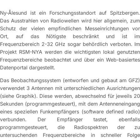
Ny-Ålesund ist ein Forschungsstandort auf Spitzbergen.
Das Ausstrahlen von Radiowellen wird hier allgemein, zum
Schutz der vielen empfindlichen Messeinrichtungen vor
Ort, auf das Nötigste beschränkt und ist im
Frequenzbereich 2-32 GHz sogar behördlich verboten. Im
Projekt RSM-NYA werden die wichtigsten lokal genutzten
Frequenzbereiche beobachtet und über ein Web-basiertes
Datenportal dargestellt.
Das Beobachtungssystem (entworfen und gebaut am GFZ)
verwendet 3 Antennen mit unterschiedlichen Ausrichtungen
(siehe Graphik). Diese werden, abwechselnd für jeweils 20
Sekunden (programmgesteuert), mit dem Antenneneingang
eines speziellen Funkempfängers (software defined radio)
verbunden. Der Empfänger tastet, ebenfalls
programmgesteuert, die Radiospektren der zu
untersuchenden Frequenzbereiche in schneller Folge