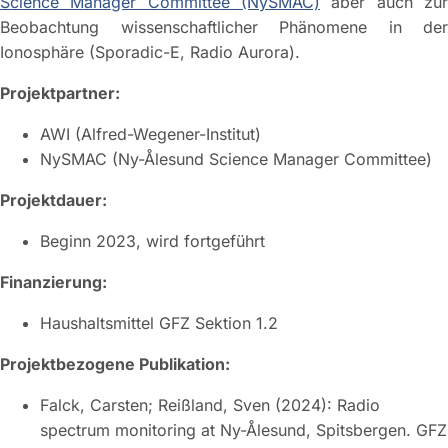
Science Manager Committee (NySMAC)
aber auch zur
Beobachtung wissenschaftlicher Phänomene in der
Ionosphäre (Sporadic-E, Radio Aurora).
Projektpartner:
AWI (Alfred-Wegener-Institut)
NySMAC (Ny-Ålesund Science Manager Committee)
Projektdauer:
Beginn 2023, wird fortgeführt
Finanzierung:
Haushaltsmittel GFZ Sektion 1.2
Projektbezogene Publikation:
Falck, Carsten; Reißland, Sven (2024): Radio
spectrum monitoring at Ny-Ålesund, Spitsbergen. GFZ