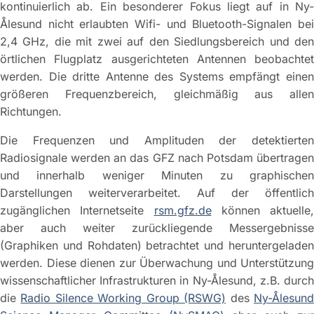
kontinuierlich ab. Ein besonderer Fokus liegt auf in Ny-
Ålesund nicht erlaubten Wifi- und Bluetooth-Signalen bei
2,4 GHz, die mit zwei auf den Siedlungsbereich und den
örtlichen Flugplatz ausgerichteten Antennen beobachtet
werden. Die dritte Antenne des Systems empfängt einen
größeren Frequenzbereich, gleichmäßig aus allen
Richtungen.
Die Frequenzen und Amplituden der detektierten
Radiosignale werden an das GFZ nach Potsdam übertragen
und innerhalb weniger Minuten zu graphischen
Darstellungen weiterverarbeitet. Auf der öffentlich
zugänglichen Internetseite
rsm.gfz.de
können aktuelle,
aber auch weiter zurückliegende Messergebnisse
(Graphiken und Rohdaten) betrachtet und heruntergeladen
werden. Diese dienen zur Überwachung und Unterstützung
wissenschaftlicher Infrastrukturen in Ny-Ålesund, z.B. durch
die
Radio Silence Working Group (RSWG)
des
Ny-Ålesun