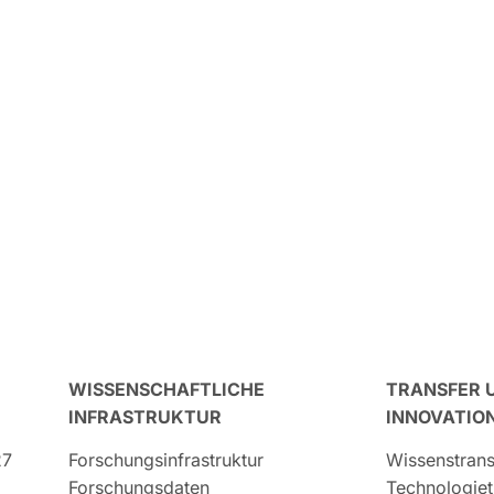
WISSENSCHAFTLICHE
TRANSFER 
INFRASTRUKTUR
INNOVATIO
27
Forschungsinfrastruktur
Wissenstrans
Forschungsdaten
Technologiet