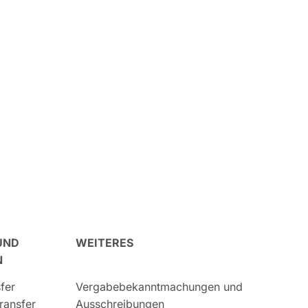
UND
WEITERES
N
fer
Vergabebekanntmachungen und
ransfer
Ausschreibungen