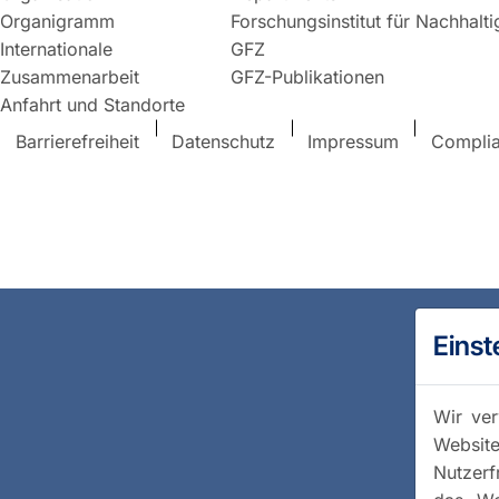
Organigramm
Forschungsinstitut für Nachhalt
Internationale
GFZ
Zusammenarbeit
GFZ-Publikationen
Anfahrt und Standorte
Barrierefreiheit
Datenschutz
Impressum
Compli
Einst
Wir ver
Website
Nutzerf