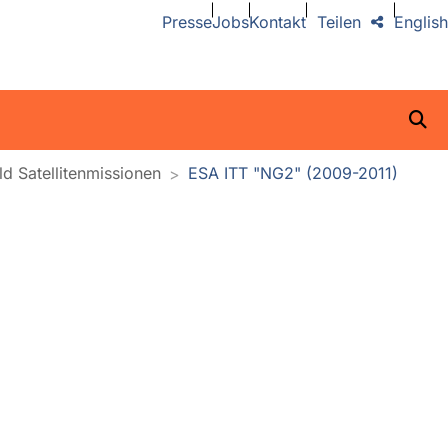
Presse
Jobs
Kontakt
Teilen
English
d Satellitenmissionen
ESA ITT "NG2" (2009-2011)