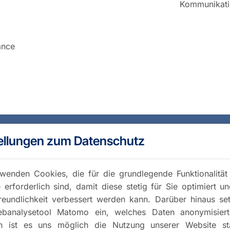
Kommunikati
ance
ellungen zum Datenschutz
wenden Cookies, die für die grundlegende Funktionalität
 erforderlich sind, damit diese stetig für Sie optimiert u
reundlichkeit verbessert werden kann. Darüber hinaus se
banalysetool Matomo ein, welches Daten anonymisiert 
h ist es uns möglich die Nutzung unserer Website stat