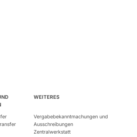
UND
WEITERES
N
fer
Vergabebekanntmachungen und
ransfer
Ausschreibungen
Zentralwerkstatt