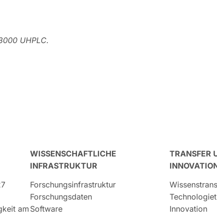
e 3000 UHPLC.
WISSENSCHAFTLICHE
TRANSFER 
INFRASTRUKTUR
INNOVATIO
27
Forschungsinfrastruktur
Wissenstrans
Forschungsdaten
Technologiet
igkeit am
Software
Innovation