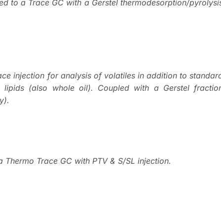
d to a Trace GC with a Gerstel thermodesorption/pyrolysi
 injection for analysis of volatiles in addition to standar
lipids (also whole oil). Coupled with a Gerstel fractio
y).
 Thermo Trace GC with PTV & S/SL injection.