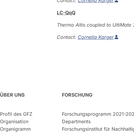
Contact:
Cornelia Karger
LC-QqQ
Thermo Altis coupled to UltiMat
Contact:
Cornelia Karger
ÜBER UNS
FORSCHUNG
Profil des GFZ
Forschungsprogramm 2021-20
Organisation
Departments
Organigramm
Forschungsinstitut für Nachhalt