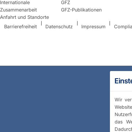
Internationale
GFZ
Zusammenarbeit
GFZ-Publikationen
Anfahrt und Standorte
Barrierefreiheit
Datenschutz
Impressum
Compli
Einst
Wir ver
Website
Nutzerf
das We
Dadurc