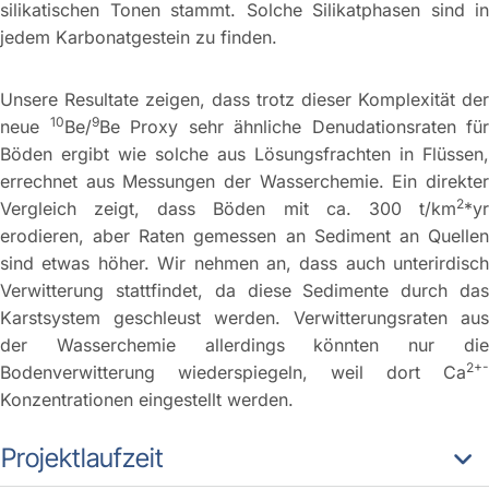
silikatischen Tonen stammt. Solche Silikatphasen sind in
jedem Karbonatgestein zu finden.
Unsere Resultate zeigen, dass trotz dieser Komplexität der
10
9
neue
Be/
Be Proxy sehr ähnliche Denudationsraten für
Böden ergibt wie solche aus Lösungsfrachten in Flüssen,
errechnet aus Messungen der Wasserchemie. Ein direkter
2
Vergleich zeigt, dass Böden mit ca. 300 t/km
*yr
erodieren, aber Raten gemessen an Sediment an Quellen
sind etwas höher. Wir nehmen an, dass auch unterirdisch
Verwitterung stattfindet, da diese Sedimente durch das
Karstsystem geschleust werden. Verwitterungsraten aus
der Wasserchemie allerdings könnten nur die
2+-
Bodenverwitterung wiederspiegeln, weil dort Ca
Konzentrationen eingestellt werden.
Projektlaufzeit