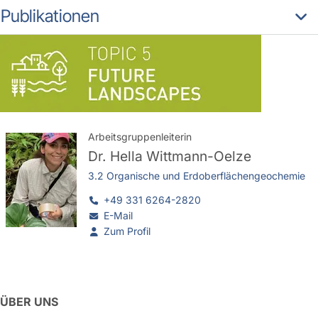
Publikationen
Arbeitsgruppenleiterin
Dr.
Hella Wittmann-Oelze
3.2 Organische und Erdoberflächengeochemie
+49 331 6264-2820
E-Mail
Zum Profil
ÜBER UNS