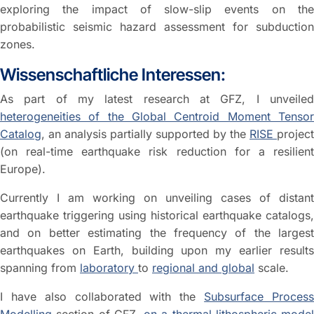
exploring the impact of slow-slip events on the
probabilistic seismic hazard assessment for subduction
zones.
Wissenschaftliche Interessen:
As part of my latest research at GFZ, I unveiled
heterogeneities of the Global Centroid Moment Tensor
Catalog
, an analysis partially supported by the
RISE
project
(on real-time earthquake risk reduction for a resilient
Europe).
Currently I am working on unveiling cases of distant
earthquake triggering using historical earthquake catalogs,
and on better estimating the frequency of the largest
earthquakes on Earth, building upon my earlier results
spanning from
laboratory
to
regional and global
scale.
I have also collaborated with the
Subsurface Proces
Modelling
section of GFZ,
on a thermal lithospheric model