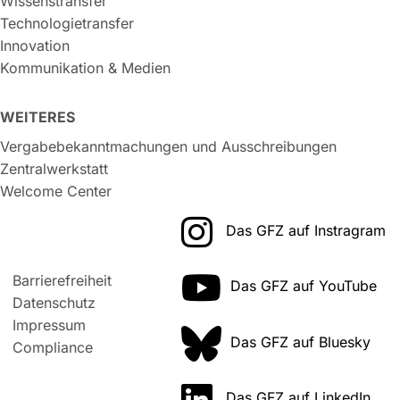
Wissenstransfer
Technologietransfer
Innovation
Kommunikation & Medien
WEITERES
Vergabebekanntmachungen und Ausschreibungen
Zentralwerkstatt
Welcome Center
Das GFZ auf Instragram
Barrierefreiheit
Das GFZ auf YouTube
Datenschutz
Impressum
Das GFZ auf Bluesky
Compliance
Das GFZ auf LinkedIn