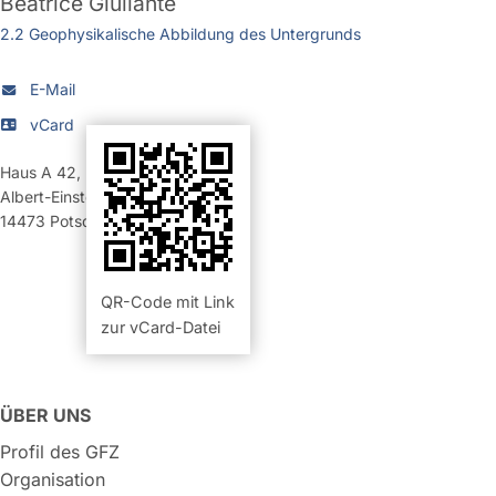
Beatrice Giuliante
2.2 Geophysikalische Abbildung des Untergrunds
E-Mail
vCard
Haus A 42
,
Raum 123 (Büro)
Albert-Einstein-Straße 42-46
14473
Potsdam
QR-Code mit Link
zur vCard-Datei
ÜBER UNS
Profil des GFZ
Organisation