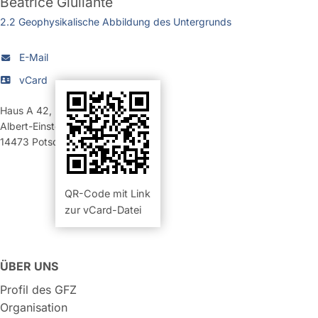
Beatrice Giuliante
2.2 Geophysikalische Abbildung des Untergrunds
E-Mail
vCard
Haus A 42
,
Raum 123 (Büro)
Albert-Einstein-Straße 42-46
14473
Potsdam
QR-Code mit Link
zur vCard-Datei
ÜBER UNS
Profil des GFZ
Organisation