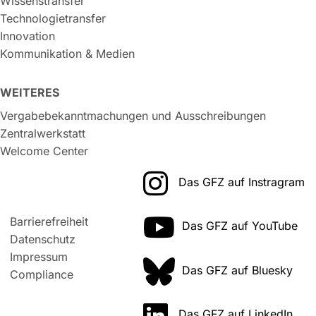
Wissenstransfer
Technologietransfer
Innovation
Kommunikation & Medien
WEITERES
Vergabebekanntmachungen und Ausschreibungen
Zentralwerkstatt
Welcome Center
Das GFZ auf Instragram
Barrierefreiheit
Das GFZ auf YouTube
Datenschutz
Impressum
Das GFZ auf Bluesky
Compliance
Das GFZ auf LinkedIn