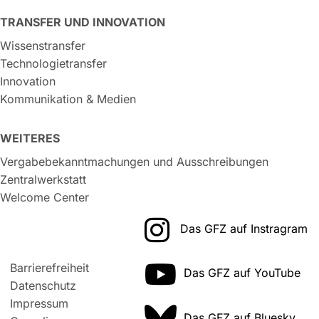
TRANSFER UND INNOVATION
Wissenstransfer
Technologietransfer
Innovation
Kommunikation & Medien
WEITERES
Vergabebekanntmachungen und Ausschreibungen
Zentralwerkstatt
Welcome Center
Das GFZ auf Instragram
Barrierefreiheit
Das GFZ auf YouTube
Datenschutz
Impressum
Das GFZ auf Bluesky