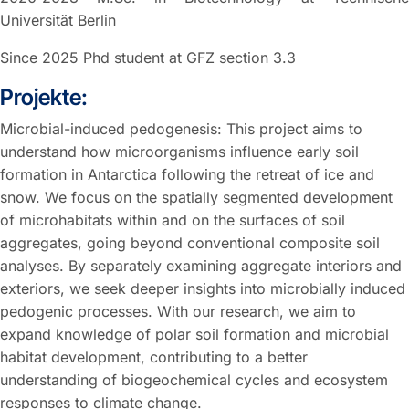
Universität Berlin
Since 2025 Phd student at GFZ section 3.3
Projekte:
Microbial-induced pedogenesis: This project aims to
understand how microorganisms influence early soil
formation in Antarctica following the retreat of ice and
snow. We focus on the spatially segmented development
of microhabitats within and on the surfaces of soil
aggregates, going beyond conventional composite soil
analyses. By separately examining aggregate interiors and
exteriors, we seek deeper insights into microbially induced
pedogenic processes. With our research, we aim to
expand knowledge of polar soil formation and microbial
habitat development, contributing to a better
understanding of biogeochemical cycles and ecosystem
responses to climate change.