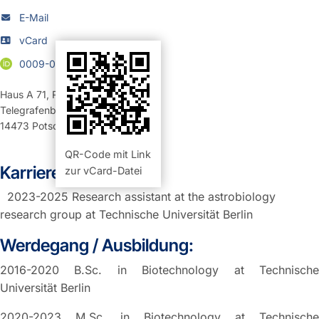
E-Mail
vCard
0009-0003-9594-5460
Haus A 71
,
Raum 318 (Büro)
Telegrafenberg
14473
Potsdam
QR-Code mit Link
Karriere:
zur vCard-Datei
2023-2025 Research assistant at the astrobiology
research group at Technische Universität Berlin
Werdegang / Ausbildung:
2016-2020 B.Sc. in Biotechnology at Technische
Universität Berlin
2020-2023 M.Sc. in Biotechnology at Technische