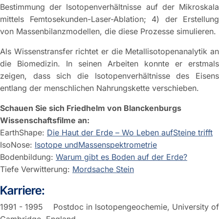
Bestimmung der Isotopenverhältnisse auf der Mikroskala
mittels Femtosekunden-Laser-Ablation; 4) der Erstellung
von Massenbilanzmodellen, die diese Prozesse simulieren.
Als Wissenstransfer richtet er die Metallisotopenanalytik an
die Biomedizin. In seinen Arbeiten konnte er erstmals
zeigen, dass sich die Isotopenverhältnisse des Eisens
entlang der menschlichen Nahrungskette verschieben.
Schauen Sie sich Friedhelm von Blanckenburgs
Wissenschaftsfilme an:
EarthShape:
Die Haut der Erde – Wo Leben aufSteine trifft
IsoNose:
Isotope undMassenspektrometrie
Bodenbildung:
Warum gibt es Boden auf der Erde?
Tiefe Verwitterung:
Mordsache Stein
Karriere:
1991 - 1995 Postdoc in Isotopengeochemie, University of