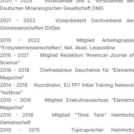
2020 - 2025 Vorsitzender und 2. Vorsitzender der
Deutschen Mineralogischen Gesellschaft DMG
2021 - 2022 Vizepräsident Dachverband der
Geowissenschaften DVGeo
2019 - 2022 Mitglied Arbeitsgruppe
“Erdsystemwissenschaften”, Nat. Akad. Leopoldina
2016 - 2021 Mitglied Redaktion “American Journal of
Science"
2016 - 2018 Chefredakteur Geochemie für “Elements
Magazine"
2014 - 2018 Koordinator, EU FP7 Initial Training Network
“IsoNose”
2010 - 2016 Mitglied Exekutivausschuss “Elements
Magazine"
2010 - 2016 Mitglied “Think Tank” Helmholtz
Gemeinschaft
2010 - 2015 Topicsprecher Helmholtz