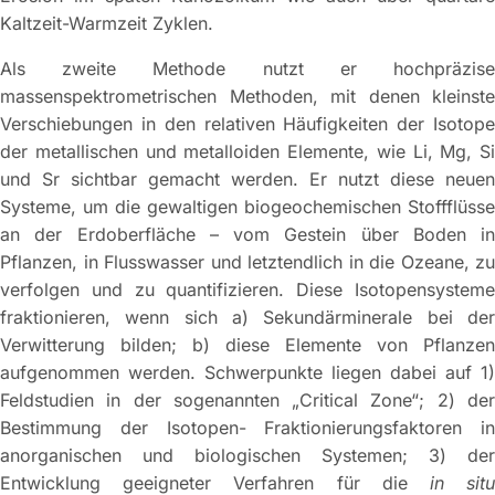
Kaltzeit-Warmzeit Zyklen.
Als zweite Methode nutzt er hochpräzise
massenspektrometrischen Methoden, mit denen kleinste
Verschiebungen in den relativen Häufigkeiten der Isotope
der metallischen und metalloiden Elemente, wie Li, Mg, Si
und Sr sichtbar gemacht werden. Er nutzt diese neuen
Systeme, um die gewaltigen biogeochemischen Stoffflüsse
an der Erdoberfläche – vom Gestein über Boden in
Pflanzen, in Flusswasser und letztendlich in die Ozeane, zu
verfolgen und zu quantifizieren. Diese Isotopensysteme
fraktionieren, wenn sich a) Sekundärminerale bei der
Verwitterung bilden; b) diese Elemente von Pflanzen
aufgenommen werden. Schwerpunkte liegen dabei auf 1)
Feldstudien in der sogenannten „Critical Zone“; 2) der
Bestimmung der Isotopen- Fraktionierungsfaktoren in
anorganischen und biologischen Systemen; 3) der
Entwicklung geeigneter Verfahren für die
in sit