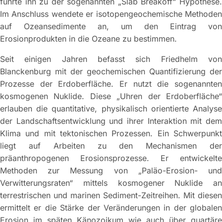
führte ihn zu der sogenannten „Slab Breakoff“ Hypothese.
Im Anschluss wendete er isotopengeochemische Methoden
auf Ozeansedimente an, um den Eintrag von
Erosionprodukten in die Ozeane zu bestimmen.
Seit einigen Jahren befasst sich Friedhelm von
Blanckenburg mit der geochemischen Quantifizierung der
Prozesse der Erdoberfläche. Er nutzt die sogenannten
kosmogenen Nuklide. Diese „Uhren der Erdoberfläche“
erlauben die quantitative, physikalisch orientierte Analyse
der Landschaftsentwicklung und ihrer Interaktion mit dem
Klima und mit tektonischen Prozessen. Ein Schwerpunkt
liegt auf Arbeiten zu den Mechanismen der
präanthropogenen Erosionsprozesse. Er entwickelte
Methoden zur Messung von „Paläo-Erosion- und
Verwitterungsraten“ mittels kosmogener Nuklide an
terrestrischen und marinen Sediment-Zeitreihen. Mit diesen
ermittelt er die Stärke der Veränderungen in der globalen
Erosion im späten Känozoikum wie auch über quartäre