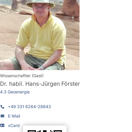
Wissenschaftler (Gast)
Dr. habil.
Hans-Jürgen Förster
4.3 Geoenergie
+49 331 6264-28843
E-Mail
vCard