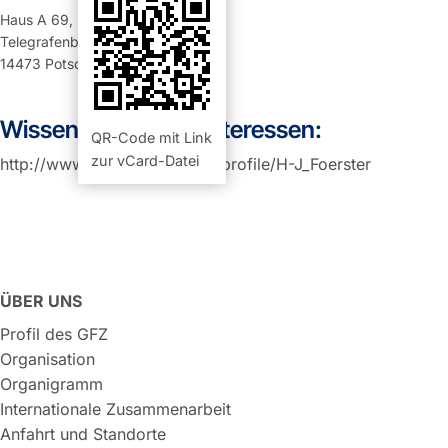
Haus A 69
,
Raum 106 (Büro)
Telegrafenberg
14473
Potsdam
Wissenschaftliche Interessen:
QR-Code mit Link
zur vCard-Datei
http://www.researchgate.net/profile/H-J_Foerster
ÜBER UNS
Profil des GFZ
Organisation
Organigramm
Internationale Zusammenarbeit
Anfahrt und Standorte