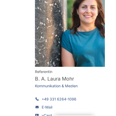
Referentin
B. A.
Laura Mohr
Kommunikation & Medien
+49 331 6264-1096
E-Mail
vCard