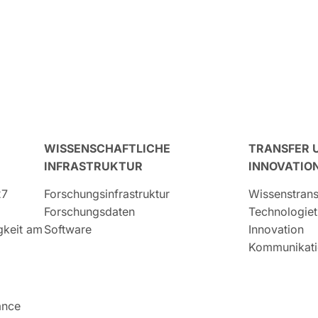
WISSENSCHAFTLICHE
TRANSFER 
INFRASTRUKTUR
INNOVATIO
27
Forschungsinfrastruktur
Wissenstrans
Forschungsdaten
Technologiet
igkeit am
Software
Innovation
Kommunikati
ance