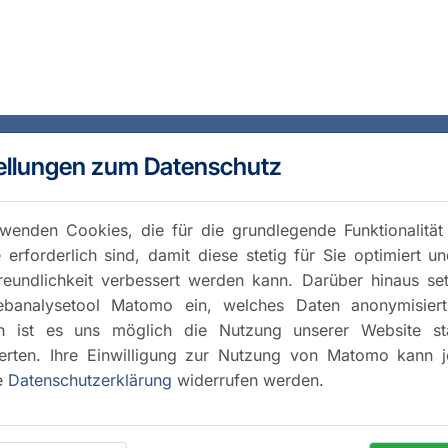
ellungen zum Datenschutz
wenden Cookies, die für die grundlegende Funktionalität
 erforderlich sind, damit diese stetig für Sie optimiert u
reundlichkeit verbessert werden kann. Darüber hinaus se
banalysetool Matomo ein, welches Daten anonymisiert 
h ist es uns möglich die Nutzung unserer Website stat
rten. Ihre Einwilligung zur Nutzung von Matomo kann j
e
Datenschutzerklärung
widerrufen werden.