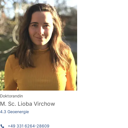
Doktorandin
M. Sc.
Lioba Virchow
4.3 Geoenergie
+49 331 6264-28609