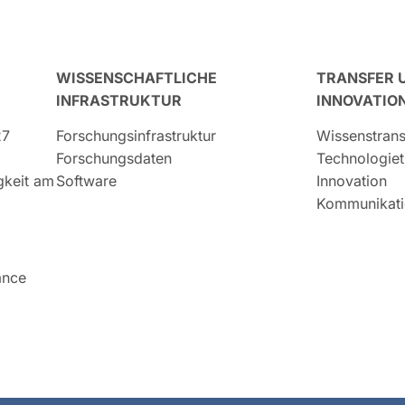
WISSENSCHAFTLICHE
TRANSFER 
INFRASTRUKTUR
INNOVATIO
27
Forschungsinfrastruktur
Wissenstrans
Forschungsdaten
Technologiet
igkeit am
Software
Innovation
Kommunikati
ance