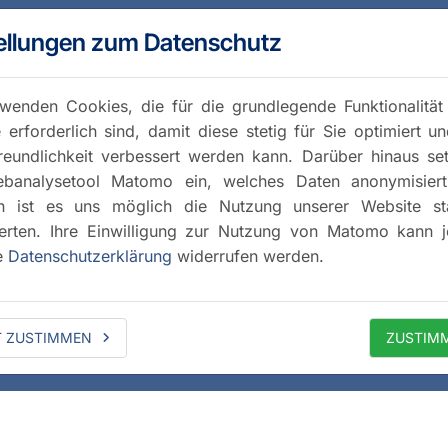
ellungen zum Datenschutz
wenden Cookies, die für die grundlegende Funktionalität
 erforderlich sind, damit diese stetig für Sie optimiert u
reundlichkeit verbessert werden kann. Darüber hinaus se
banalysetool Matomo ein, welches Daten anonymisiert 
h ist es uns möglich die Nutzung unserer Website stat
rten. Ihre Einwilligung zur Nutzung von Matomo kann j
e
Datenschutzerklärung
widerrufen werden.
T ZUSTIMMEN
ZUSTIM