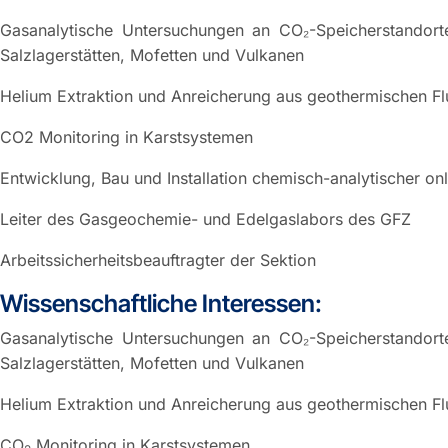
Gasanalytische Untersuchungen an CO₂-Speicherstandorte
Salzlagerstätten, Mofetten und Vulkanen
Helium Extraktion und Anreicherung aus geothermischen Fl
CO2 Monitoring in Karstsystemen
Entwicklung, Bau und Installation chemisch-analytischer 
Leiter des Gasgeochemie- und Edelgaslabors des GFZ
Arbeitssicherheitsbeauftragter der Sektion
Wissenschaftliche Interessen:
Gasanalytische Untersuchungen an CO₂-Speicherstandorte
Salzlagerstätten, Mofetten und Vulkanen
Helium Extraktion und Anreicherung aus geothermischen Fl
CO
Monitoring in Karstsystemen