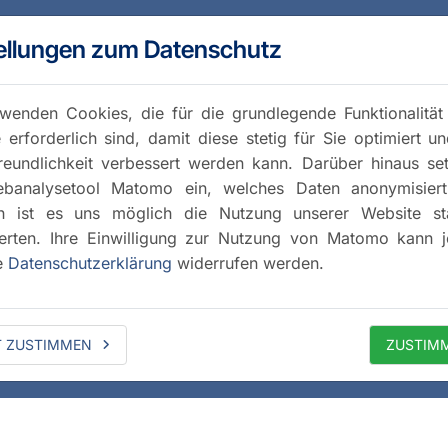
ellungen zum Datenschutz
wenden Cookies, die für die grundlegende Funktionalität
 erforderlich sind, damit diese stetig für Sie optimiert u
reundlichkeit verbessert werden kann. Darüber hinaus se
banalysetool Matomo ein, welches Daten anonymisiert 
h ist es uns möglich die Nutzung unserer Website stat
rten. Ihre Einwilligung zur Nutzung von Matomo kann j
e
Datenschutzerklärung
widerrufen werden.
T ZUSTIMMEN
ZUSTIM