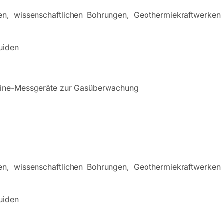
n, wissenschaftlichen Bohrungen, Geothermiekraftwerken
uiden
online-Messgeräte zur Gasüberwachung
n, wissenschaftlichen Bohrungen, Geothermiekraftwerken
uiden