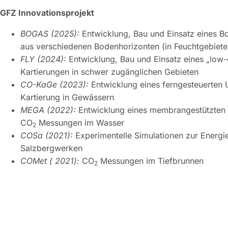
GFZ Innovationsprojekt
BOGAS (2025):
Entwicklung, Bau und Einsatz eines 
aus verschiedenen Bodenhorizonten (in Feuchtgebiete
FLY (2024):
Entwicklung, Bau und Einsatz eines „low
Kartierungen in schwer zugänglichen Gebieten
CO-KaGe (2023):
Entwicklung eines ferngesteuerten 
Kartierung in Gewässern
MEGA (2022):
Entwicklung eines membrangestützten G
CO
Messungen im Wasser
2
COSa (2021):
Experimentelle Simulationen zur Energi
Salzbergwerken
COMet ( 2021):
CO
Messungen im Tiefbrunnen
2