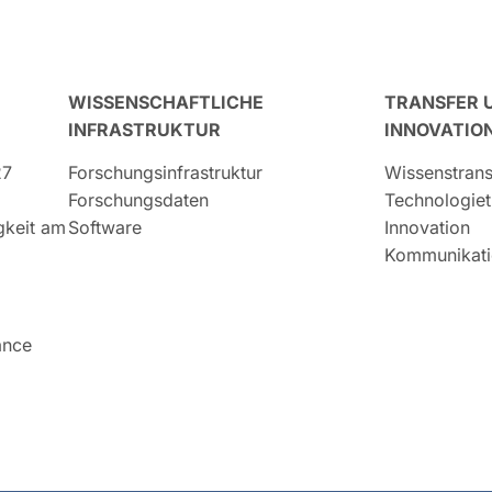
WISSENSCHAFTLICHE
TRANSFER 
INFRASTRUKTUR
INNOVATIO
27
Forschungsinfrastruktur
Wissenstrans
Forschungsdaten
Technologiet
igkeit am
Software
Innovation
Kommunikati
ance