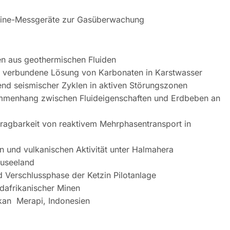
online-Messgeräte zur Gasüberwachung
en aus geothermischen Fluiden
t verbundene Lösung von Karbonaten in Karstwasser
nd seismischer Zyklen in aktiven Störungszonen
menhang zwischen Fluideigenschaften und Erdbeben an
tragbarkeit von reaktivem Mehrphasentransport in
 und vulkanischen Aktivität unter Halmahera
euseeland
d Verschlussphase der Ketzin Pilotanlage
dafrikanischer Minen
an Merapi, Indonesien