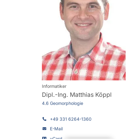
Informatiker
Dipl.-Ing.
Matthias Köppl
4.6 Geomorphologie
+49 331 6264-1360
E-Mail
vCard