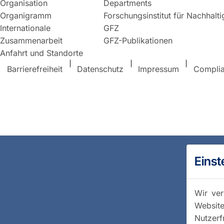
Organisation
Departments
Organigramm
Forschungsinstitut für Nachhalt
Internationale
GFZ
Zusammenarbeit
GFZ-Publikationen
Anfahrt und Standorte
Barrierefreiheit
Datenschutz
Impressum
Compli
Einst
Wir ver
Website
Nutzerf