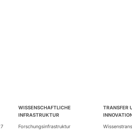
WISSENSCHAFTLICHE
TRANSFER 
INFRASTRUKTUR
INNOVATIO
27
Forschungsinfrastruktur
Wissenstrans