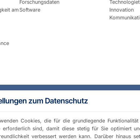
Forschungsdaten
Technologiet
igkeit am
Software
Innovation
Kommunikati
ance
ellungen zum Datenschutz
wenden Cookies, die für die grundlegende Funktionalität
 erforderlich sind, damit diese stetig für Sie optimiert u
reundlichkeit verbessert werden kann. Darüber hinaus se