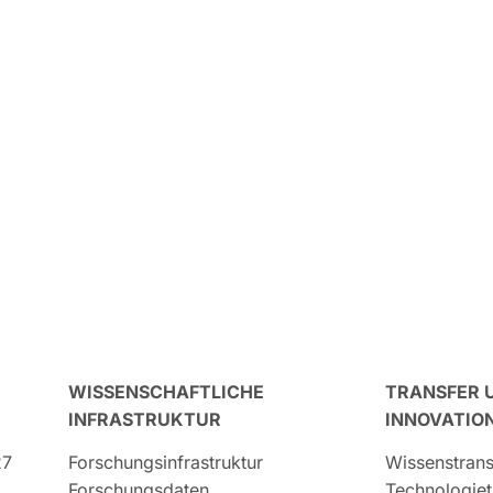
WISSENSCHAFTLICHE
TRANSFER 
INFRASTRUKTUR
INNOVATIO
27
Forschungsinfrastruktur
Wissenstrans
Forschungsdaten
Technologiet