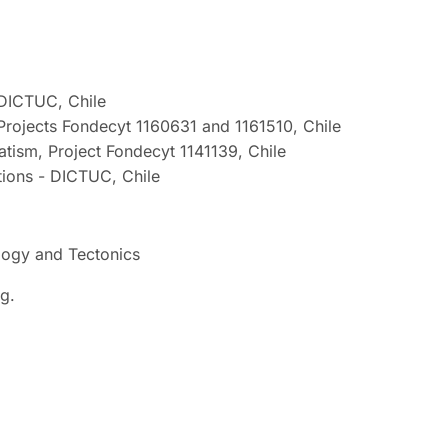
 DICTUC, Chile
Projects Fondecyt 1160631 and 1161510, Chile
tism, Project Fondecyt 1141139, Chile
ons - DICTUC, Chile
ology and Tectonics
ng.