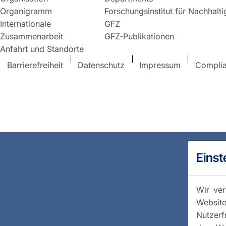
Organigramm
Forschungsinstitut für Nachhalt
Internationale
GFZ
Zusammenarbeit
GFZ-Publikationen
Anfahrt und Standorte
Barrierefreiheit
Datenschutz
Impressum
Compli
Einst
Wir ver
Website
Nutzerf